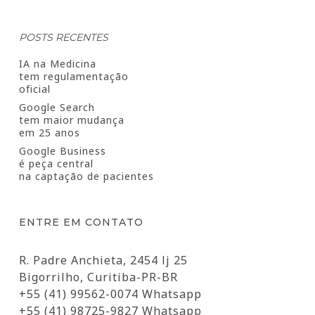
POSTS RECENTES
IA na Medicina
tem regulamentação
oficial
Google Search
tem maior mudança
em 25 anos
Google Business
é peça central
na captação de pacientes
ENTRE EM CONTATO
R. Padre Anchieta, 2454 lj 25
Bigorrilho, Curitiba-PR-BR
+55 (41) 99562-0074 Whatsapp
+55 (41) 98725-9827 Whatsapp