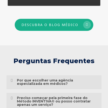
73
DESCUBRA O BLOG MÉDICO
Perguntas Frequentes
Por que escolher uma agência
especializada em médicos?
Porque o marketing médico exige muito
Preciso começar pela primeira fase do
mais do que conhecimento em publicidade.
Método INVENTIVA® ou posso contratar
apenas um serviço?