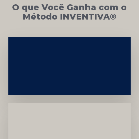
O que Você Ganha com o
Método INVENTIVA®
Networking
e
Autoridade
Institucional
Menor
Dependência
de