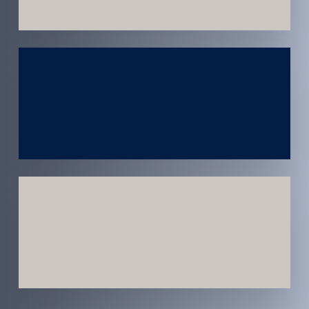
Atendimento
em todo
Brasil
Estratégias
Voltadas a
Conversão