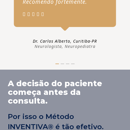
Recomendo fortemente.
Dr. Carlos Alberto, Curitiba-PR
Neurologista, Neuropediatra
A decisão do paciente
começa antes da
consulta.
Por isso o Método
INVENTIVA® é tão efetivo.