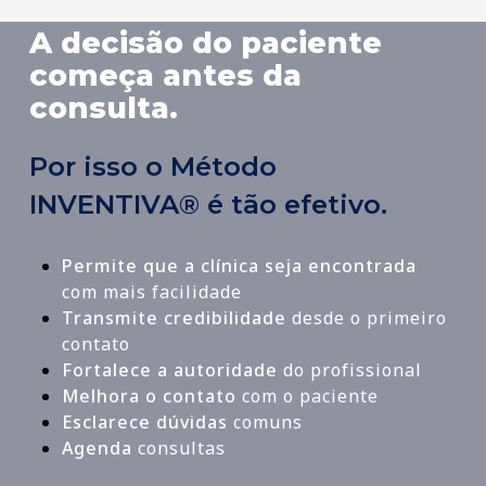
A decisão do paciente
começa antes da
consulta.
Por isso o Método
INVENTIVA® é tão efetivo.
Permite que a clínica seja encontrada
com mais facilidade
Transmite credibilidade
desde o primeiro
contato
Fortalece a autoridade
do profissional
Melhora o contato
com o paciente
Esclarece dúvidas
comuns
Agenda
consultas