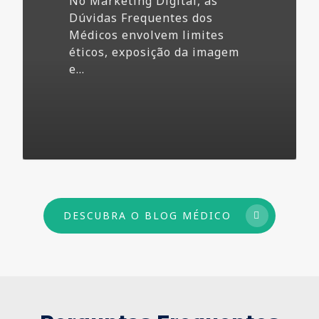
No Marketing Digital, as
Dúvidas Frequentes dos
Médicos envolvem limites
éticos, exposição da imagem
e…
73
DESCUBRA O BLOG MÉDICO