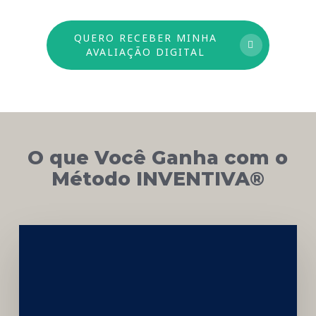
QUERO RECEBER MINHA
AVALIAÇÃO DIGITAL
O que Você Ganha com o
Método INVENTIVA®
Networking
e
Autoridade
Institucional