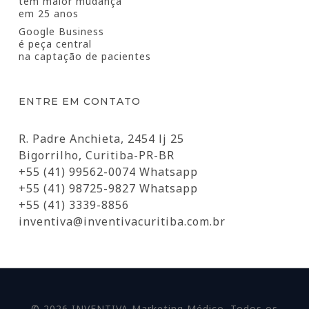
tem maior mudança
em 25 anos
Google Business
é peça central
na captação de pacientes
ENTRE EM CONTATO
R. Padre Anchieta, 2454 lj 25
Bigorrilho, Curitiba-PR-BR
+55 (41) 99562-0074 Whatsapp
+55 (41) 98725-9827 Whatsapp
+55 (41) 3339-8856
inventiva@inventivacuritiba.com.br
© 2026 INVENTIVA Marketing Médico. Todos os