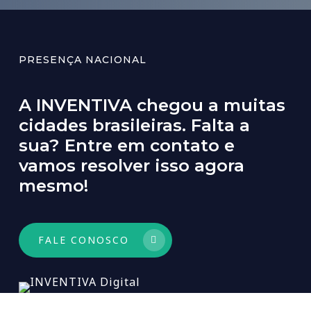
PRESENÇA NACIONAL
A
INVENTIVA
chegou
a
muitas
cidades
brasileiras.
Falta
a
sua?
Entre
em
contato
e
vamos
resolver
isso
agora
mesmo!
FALE CONOSCO