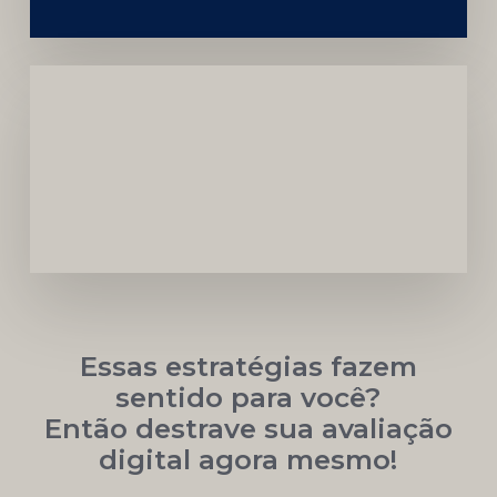
Carreira
Médica
Mais
Próspera
Essas estratégias fazem
sentido para você?
Então destrave sua avaliação
digital agora mesmo!