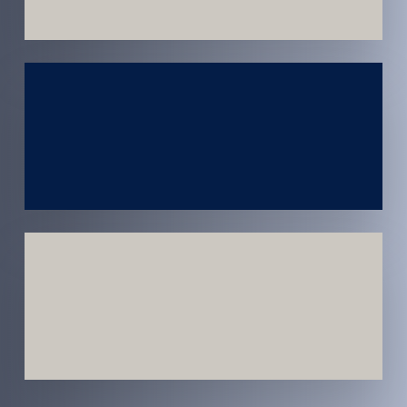
Atendimento
em todo
Brasil
Estratégias
Voltadas a
Conversão