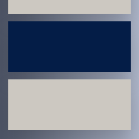
Atendimento
em todo
Brasil
Estratégias
Voltadas a
Conversão