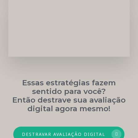
Carreira
Médica
Mais
Próspera
Essas estratégias fazem
sentido para você?
Então destrave sua avaliação
digital agora mesmo!
DESTRAVAR AVALIAÇÃO DIGITAL