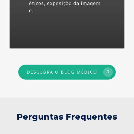
éticos, exposição da imagem
e…
73
DESCUBRA O BLOG MÉDICO
Perguntas Frequentes