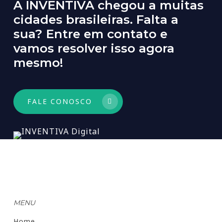
A
INVENTIVA
chegou
a
muitas
cidades
brasileiras.
Falta
a
sua?
Entre
em
contato
e
vamos
resolver
isso
agora
mesmo!
FALE CONOSCO
MENU
Home