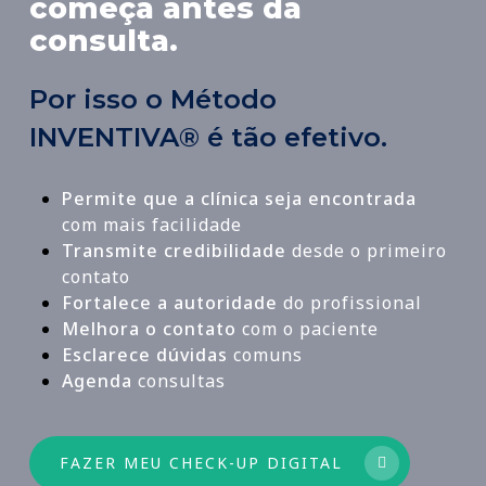
começa antes da
consulta.
Por isso o Método
INVENTIVA® é tão efetivo.
Permite que a clínica seja encontrada
com mais facilidade
Transmite credibilidade
desde o primeiro
contato
Fortalece a autoridade
do profissional
Melhora o contato
com o paciente
Esclarece dúvidas
comuns
Agenda
consultas
FAZER MEU CHECK-UP DIGITAL