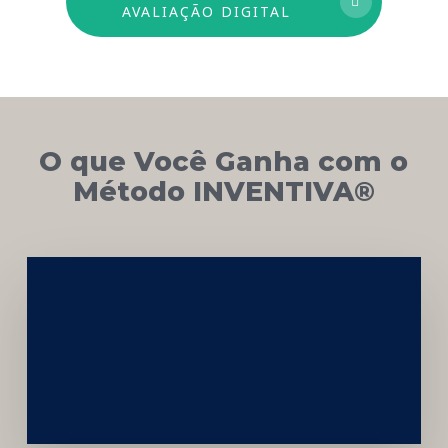
AVALIAÇÃO DIGITAL
O que Você Ganha com o
Método INVENTIVA®
Networking
e
Autoridade
Institucional