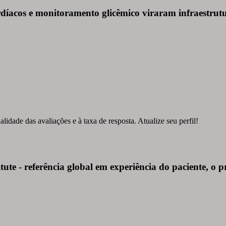
íacos e monitoramento glicêmico viraram infraestrutu
idade das avaliações e à taxa de resposta. Atualize seu perfil!
te - referência global em experiência do paciente, o p