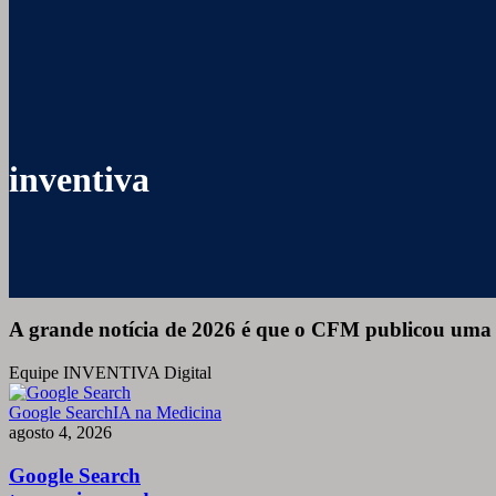
inventiva
A grande notícia de 2026 é que o CFM publicou uma 
Equipe INVENTIVA Digital
Google
Google Search
IA na Medicina
Search
agosto 4, 2026
tem
maior
Google Search
mudança