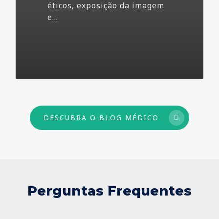
éticos, exposição da imagem
e…
73
DESCUBRA O BLOG MÉDICO
Perguntas Frequentes