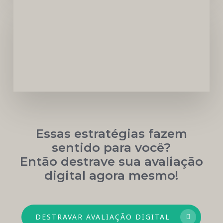
Carreira
Médica
Mais
Próspera
Essas estratégias fazem
sentido para você?
Então destrave sua avaliação
digital agora mesmo!
DESTRAVAR AVALIAÇÃO DIGITAL