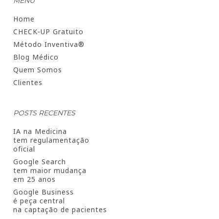
MENU
Home
CHECK-UP Gratuito
Método Inventiva®
Blog Médico
Quem Somos
Clientes
POSTS RECENTES
IA na Medicina
tem regulamentação
oficial
Google Search
tem maior mudança
em 25 anos
Google Business
é peça central
na captação de pacientes