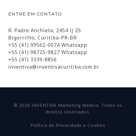
ENTRE EM CONTATO
R. Padre Anchieta, 2454 lj 25
Bigorrilho, Curitiba-PR-BR
+55 (41) 99562-0074 Whatsapp
+55 (41) 98725-9827 Whatsapp
+55 (41) 3339-8856
inventiva@inventivacuritiba.com.br
© 2026 INVENTIVA Marketing Médico. Todos os
direitos reservados.
Política de Privacidade e Cookies