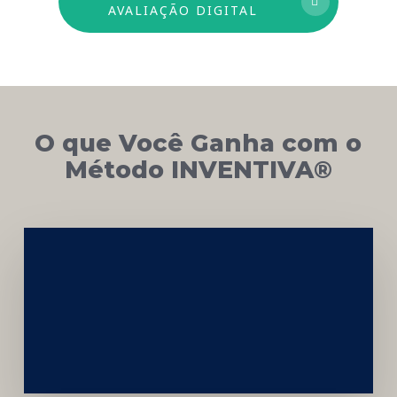
AVALIAÇÃO DIGITAL
O que Você Ganha com o
Método INVENTIVA®
Networking
e
Autoridade
Institucional