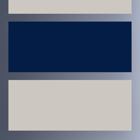
Atendimento
em todo
Brasil
Estratégias
Voltadas a
Conversão