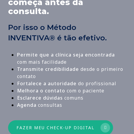
começa antes da
consulta.
Por isso o Método
INVENTIVA® é tão efetivo.
Permite que a clínica seja encontrada
com mais facilidade
Transmite credibilidade
desde o primeiro
contato
Fortalece a autoridade
do profissional
Melhora o contato
com o paciente
Esclarece dúvidas
comuns
Agenda
consultas
FAZER MEU CHECK-UP DIGITAL