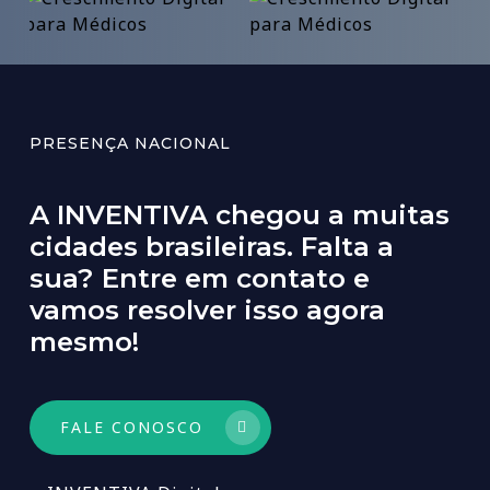
PRESENÇA NACIONAL
A
INVENTIVA
chegou
a
muitas
cidades
brasileiras.
Falta
a
sua?
Entre
em
contato
e
vamos
resolver
isso
agora
mesmo!
FALE CONOSCO