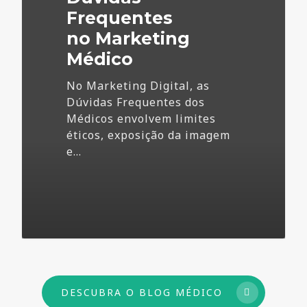
Frequentes
no Marketing
Médico
No Marketing Digital, as
Dúvidas Frequentes dos
Médicos envolvem limites
éticos, exposição da imagem
e…
73
DESCUBRA O BLOG MÉDICO