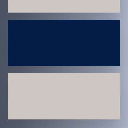
Atendimento
em todo
Brasil
Estratégias
Voltadas a
Conversão