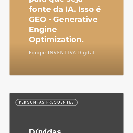
fonte da IA. Isso é
GEO - Generative
Engine
Optimization.
Equipe INVENTIVA Digital
Dúvidas
PERGUNTAS FREQUENTES
Frequentes
no
Marketing
Médico
Dúvidas