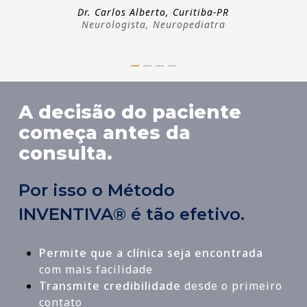
Dr. Carlos Alberto, Curitiba-PR
Neurologista, Neuropediatra
A decisão do paciente
começa antes da
consulta.
Por isso o Método
INVENTIVA® é tão efetivo.
Permite que a clínica seja encontrada
com mais facilidade
Transmite credibilidade
desde o primeiro
contato