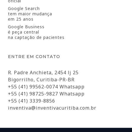
oficial
Google Search
tem maior mudança
em 25 anos
Google Business
é peça central
na captação de pacientes
ENTRE EM CONTATO
R. Padre Anchieta, 2454 lj 25
Bigorrilho, Curitiba-PR-BR
+55 (41) 99562-0074 Whatsapp
+55 (41) 98725-9827 Whatsapp
+55 (41) 3339-8856
inventiva@inventivacuritiba.com.br