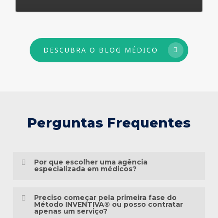
73
DESCUBRA O BLOG MÉDICO
Perguntas Frequentes
Por que escolher uma agência
especializada em médicos?
Porque o marketing médico exige muito
Preciso começar pela primeira fase do
mais do que conhecimento em publicidade.
Método INVENTIVA® ou posso contratar
apenas um serviço?