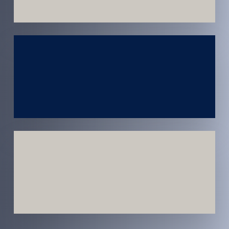
Atendimento
em todo
Brasil
Estratégias
Voltadas a
Conversão