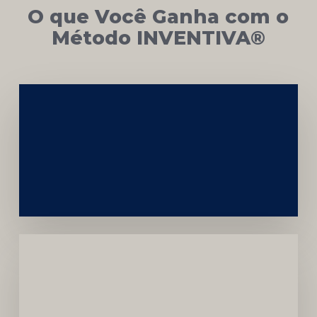
O que Você Ganha com o
Método INVENTIVA®
Networking
e
Autoridade
Institucional
Menor
Dependência
de