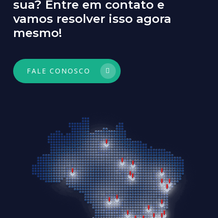
sua?
Entre
em
contato
e
vamos
resolver
isso
agora
mesmo!
FALE CONOSCO