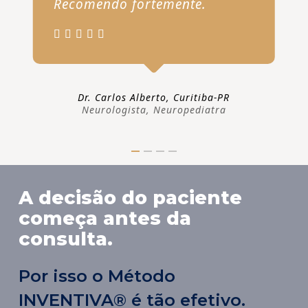
Recomendo fortemente.
Dr. Carlos Alberto, Curitiba-PR
Neurologista, Neuropediatra
A decisão do paciente
começa antes da
consulta.
Por isso o Método
INVENTIVA® é tão efetivo.