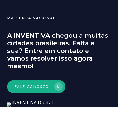
PRESENÇA NACIONAL
A
INVENTIVA
chegou
a
muitas
cidades
brasileiras.
Falta
a
sua?
Entre
em
contato
e
vamos
resolver
isso
agora
mesmo!
FALE CONOSCO