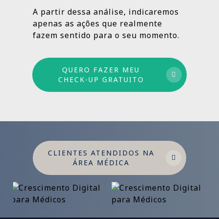
estruturado: combinamos ações de curto,
A partir dessa análise, indicaremos
médio e longo prazo para garantir
apenas as ações que realmente
crescimento sustentável.
fazem sentido para o seu momento.
QUERO FAZER MEU
CHECK-UP GRATUITO
CLIENTES ATENDIDOS NA
ÁREA MÉDICA