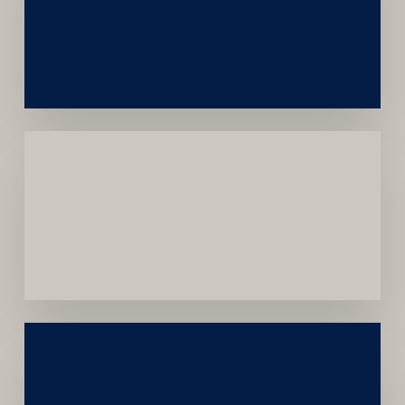
e
Autoridade
Institucional
Menor
Dependência
de
Convênios
Construção
Sustentável