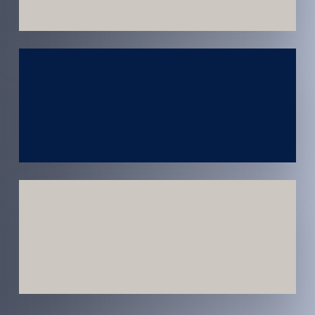
Atendimento
em todo
Brasil
Estratégias
Voltadas a
Conversão