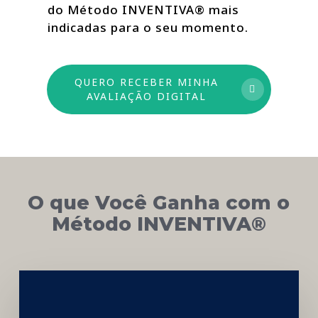
do Método INVENTIVA® mais
indicadas para o seu momento.
QUERO RECEBER MINHA
AVALIAÇÃO DIGITAL
O que Você Ganha com o
Método INVENTIVA®
Networking