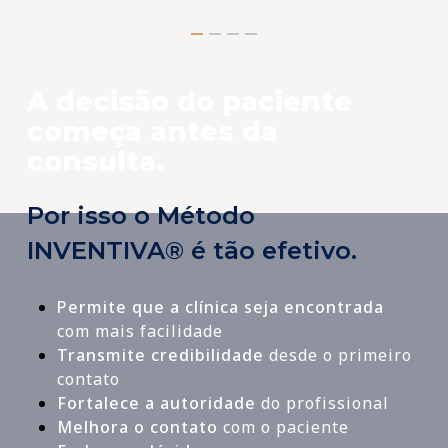
A decisão do paciente
começa antes da
consulta.
Por isso o Método
INVENTIVA® é tão efetivo.
Permite que a clínica seja encontrada
com mais facilidade
Transmite credibilidade
desde o primeiro
contato
Fortalece a autoridade
do profissional
Melhora o contato
com o paciente