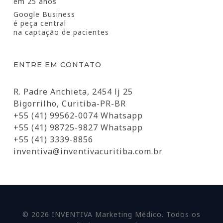
em 25 anos
Google Business
é peça central
na captação de pacientes
ENTRE EM CONTATO
R. Padre Anchieta, 2454 lj 25
Bigorrilho, Curitiba-PR-BR
+55 (41) 99562-0074 Whatsapp
+55 (41) 98725-9827 Whatsapp
+55 (41) 3339-8856
inventiva@inventivacuritiba.com.br
© 2026 INVENTIVA Marketing Médico. Todos os