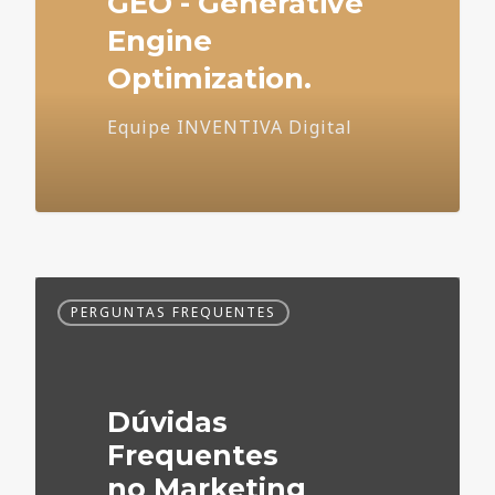
GEO - Generative
Engine
Optimization.
Equipe INVENTIVA Digital
Dúvidas
PERGUNTAS FREQUENTES
Frequentes
no
Marketing
Médico
Dúvidas
Frequentes
no Marketing