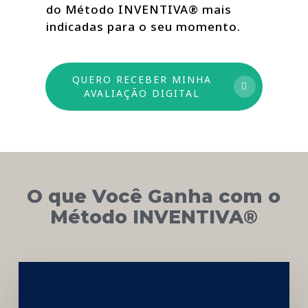
do Método INVENTIVA® mais
indicadas para o seu momento.
QUERO RECEBER MINHA
AVALIAÇÃO DIGITAL
O que Você Ganha com o
Método INVENTIVA®
Networking