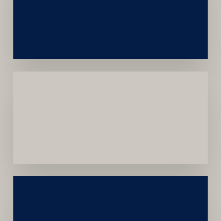
e
Autoridade
Institucional
Menor
Dependência
de
Convênios
Construção
Sustentável