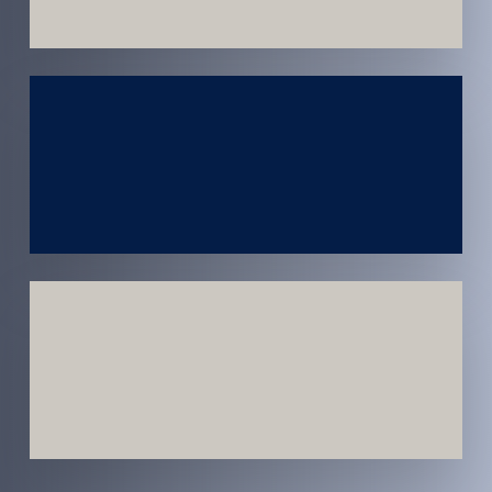
Atendimento
em todo
Brasil
Estratégias
Voltadas a
Conversão