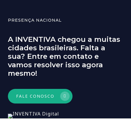
PRESENÇA NACIONAL
A
INVENTIVA
chegou
a
muitas
cidades
brasileiras.
Falta
a
sua?
Entre
em
contato
e
vamos
resolver
isso
agora
mesmo!
FALE CONOSCO