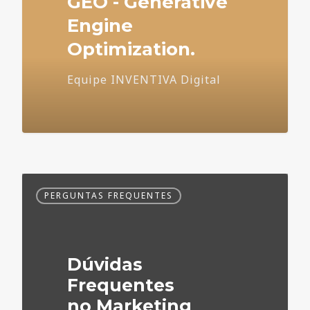
GEO - Generative
Engine
Optimization.
Equipe INVENTIVA Digital
Dúvidas
PERGUNTAS FREQUENTES
Frequentes
no
Marketing
Médico
Dúvidas
Frequentes
no Marketing