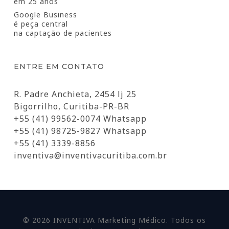
em 25 anos
Google Business
é peça central
na captação de pacientes
ENTRE EM CONTATO
R. Padre Anchieta, 2454 lj 25
Bigorrilho, Curitiba-PR-BR
+55 (41) 99562-0074 Whatsapp
+55 (41) 98725-9827 Whatsapp
+55 (41) 3339-8856
inventiva@inventivacuritiba.com.br
© 2026 INVENTIVA Marketing Médico. Todos os