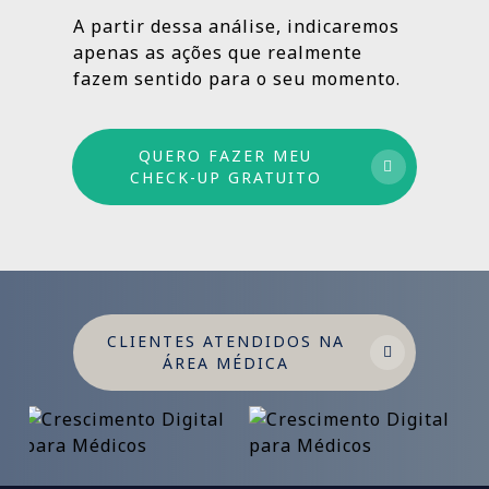
estruturado: combinamos ações de curto,
A partir dessa análise, indicaremos
médio e longo prazo para garantir
apenas as ações que realmente
crescimento sustentável.
fazem sentido para o seu momento.
QUERO FAZER MEU
CHECK-UP GRATUITO
CLIENTES ATENDIDOS NA
ÁREA MÉDICA