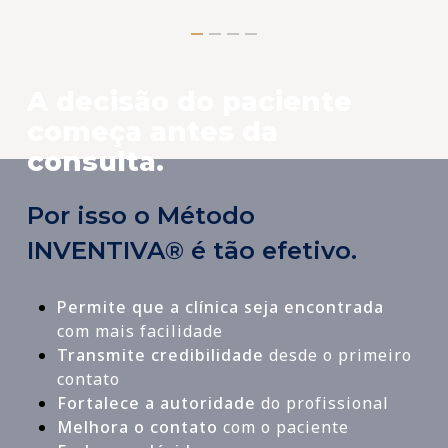
A decisão do paciente
começa antes da
consulta.
Por isso o Método
INVENTIVA® é tão efetivo.
Permite que a clínica seja encontrada
com mais facilidade
Transmite credibilidade
desde o primeiro
contato
Fortalece a autoridade
do profissional
Melhora o contato
com o paciente