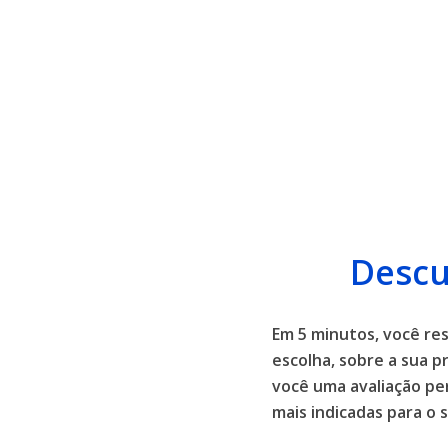
Descu
Em 5 minutos, você r
escolha, sobre a sua p
você uma avaliação pe
mais indicadas para o