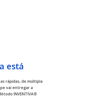
a está
as rápidas, de múltipla
pe vai entregar a
o Método INVENTIVA®