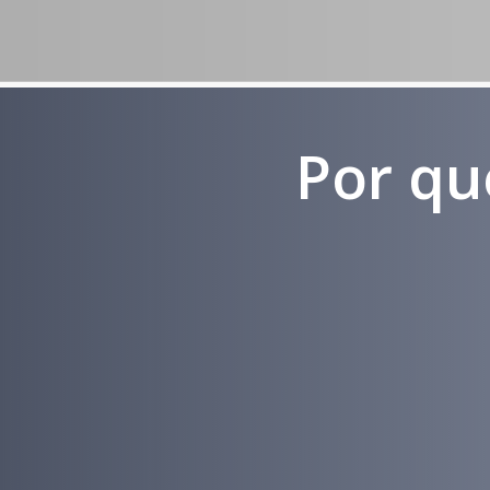
Por qu
Experiência
em
Marketing
Médico