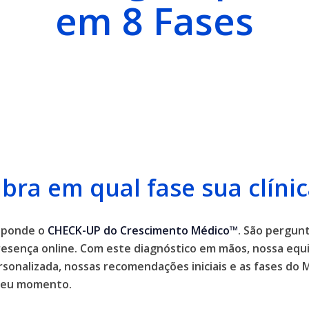
em 8 Fases
bra em qual fase sua clínic
esponde o
CHECK-UP do Crescimento Médico™
. São pergunt
resença online. Com este diagnóstico em mãos, nossa equi
rsonalizada, nossas recomendações iniciais e as fases d
 seu momento.