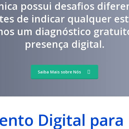
nica possui desafios difere
ntes de indicar qualquer est
mos um diagnóstico gratuit
presença digital.
Saiba Mais sobre Nós
ento Digital para