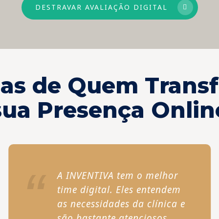
DESTRAVAR AVALIAÇÃO DIGITAL
rias de Quem Trans
sua Presença Onlin
A INVENTIVA tem o melhor
time digital. Eles entendem
as necessidades da clínica e
são bastante atenciosos.