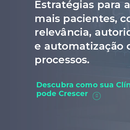
Estratégias para a
mais pacientes, 
relevância, autor
e automatização 
processos.
Descubra como sua Clín
pode Crescer