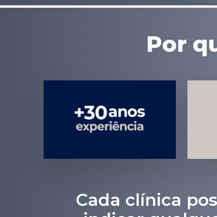
Por q
Experiência
em Marketing
Médico
Cada clínica pos