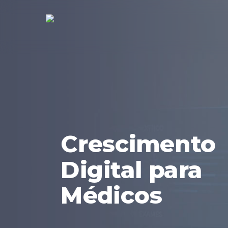
Skip
to
main
content
Crescimento
Digital para
Médicos