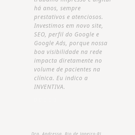
há anos, sempre
prestativos e atenciosos.
Investimos em novo site,
SEO, perfil do Google e
Google Ads, porque nossa
boa visibilidade na rede
impacta diretamente no
volume de pacientes na
clínica. Eu indico a
INVENTIVA.
Dra. Andressa, Rio de Janeiro-RJ