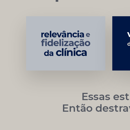
Networking
e
Autoridade
Institucional
Essas es
Então destra