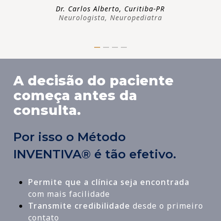
Dr. Carlos Alberto, Curitiba-PR
Neurologista, Neuropediatra
A decisão do paciente
começa antes da
consulta.
Por isso o Método
INVENTIVA® é tão efetivo.
Permite que a clínica seja encontrada
com mais facilidade
Transmite credibilidade
desde o primeiro
contato