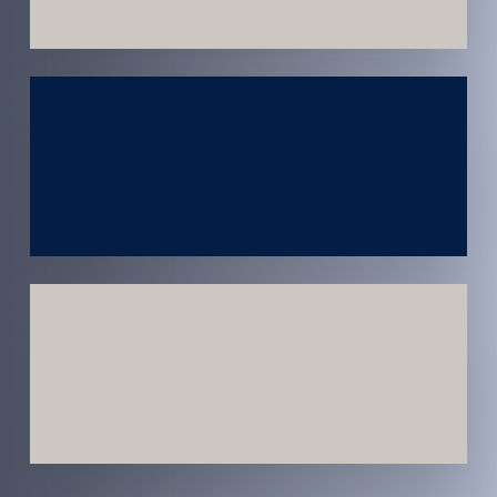
Atendimento
em todo
Brasil
Estratégias
Voltadas a
Conversão