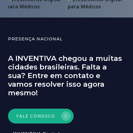
PRESENÇA NACIONAL
A
INVENTIVA
chegou
a
muitas
cidades
brasileiras.
Falta
a
sua?
Entre
em
contato
e
vamos
resolver
isso
agora
mesmo!
FALE CONOSCO