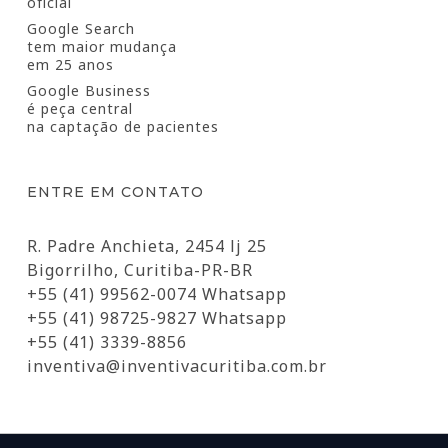
oficial
Google Search
tem maior mudança
em 25 anos
Google Business
é peça central
na captação de pacientes
ENTRE EM CONTATO
R. Padre Anchieta, 2454 lj 25
Bigorrilho, Curitiba-PR-BR
+55 (41) 99562-0074 Whatsapp
+55 (41) 98725-9827 Whatsapp
+55 (41) 3339-8856
inventiva@inventivacuritiba.com.br