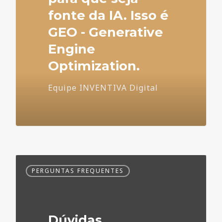
fonte da IA. Isso é
GEO - Generative
Engine
Optimization.
Equipe INVENTIVA Digital
Dúvidas
PERGUNTAS FREQUENTES
Frequentes
no
Marketing
Médico
Dúvidas