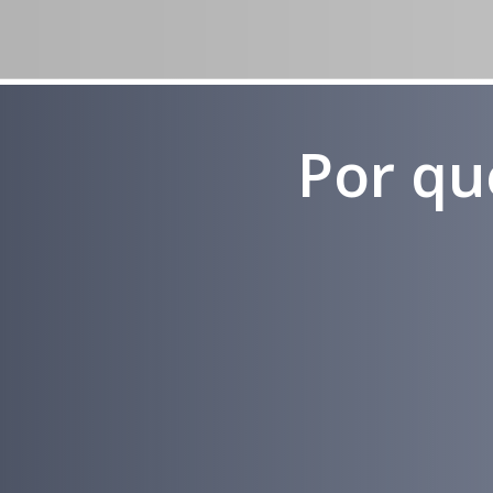
Por qu
Experiência
em Marketing
Médico