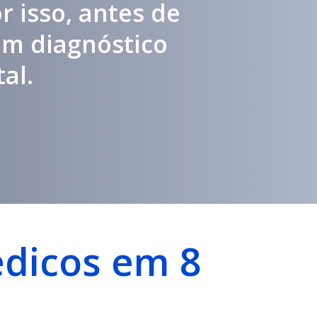
r isso, antes de
um diagnóstico
al.
édicos em 8