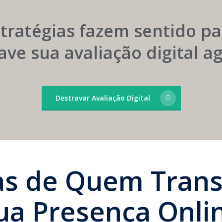
Convênios
Marca
stratégias fazem sentido pa
ave sua avaliação digital 
Destravar Avaliação Digital
ias de Quem Tran
ua Presença Onli