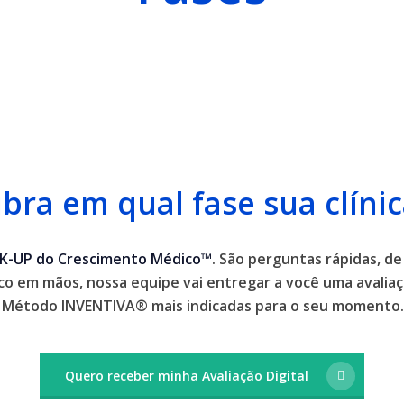
bra em qual fase sua clínic
K-UP do Crescimento Médico™
. São perguntas rápidas, de
co em mãos, nossa equipe vai entregar a você uma avaliaç
do Método INVENTIVA® mais indicadas para o seu momento
Quero receber minha Avaliação Digital