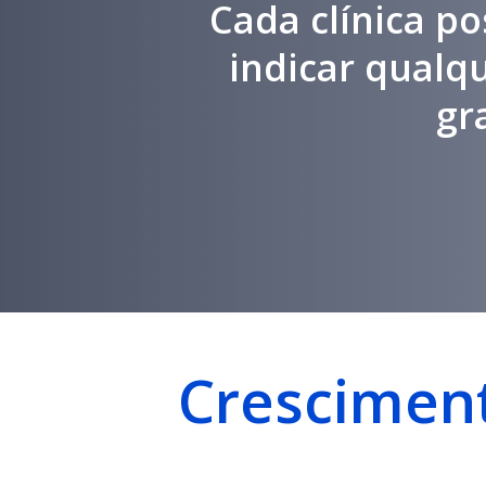
Cada clínica po
indicar qualq
gr
Cresciment