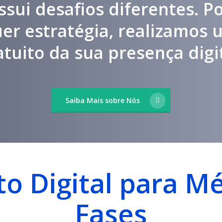
ssui desafios diferentes. Po
uer estratégia, realizamos 
atuito da sua presença digit
Saiba Mais sobre Nós
o Digital para M
Fases