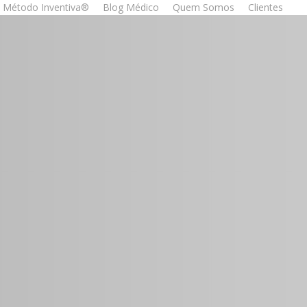
Método Inventiva®
Blog Médico
Quem Somos
Clientes
to
a