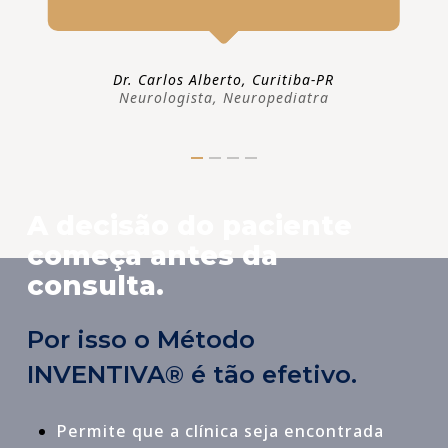
Dr. Carlos Alberto, Curitiba-PR
Neurologista, Neuropediatra
A decisão do paciente
começa antes da
consulta.
Por isso o Método
INVENTIVA® é tão efetivo.
Permite que a clínica seja encontrada