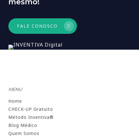
mesmo!
FALE CONOSCO
MENU
Home
CHECK-UP Gratuito
Método Inventiva®
Blog Médico
Quem Somos