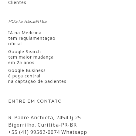
Clientes
POSTS RECENTES
IA na Medicina
tem regulamentação
oficial
Google Search
tem maior mudança
em 25 anos
Google Business
é peça central
na captação de pacientes
ENTRE EM CONTATO
R. Padre Anchieta, 2454 lj 25
Bigorrilho, Curitiba-PR-BR
+55 (41) 99562-0074 Whatsapp