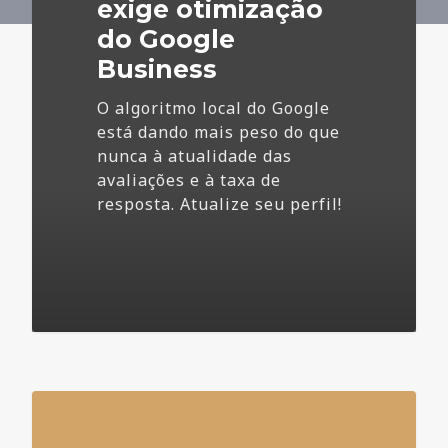
Business
exige otimização
do Google
Business
O algoritmo local do Google
está dando mais peso do que
nunca à atualidade das
avaliações e à taxa de
resposta. Atualize seu perfil!
4