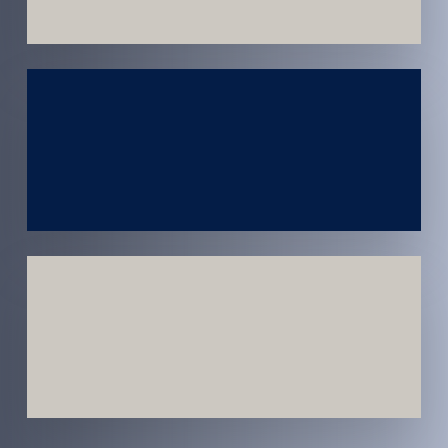
Atendimento
em todo
Brasil
Estratégias
Voltadas a
Conversão