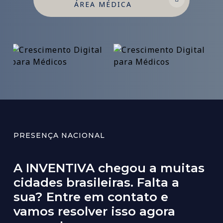
ÁREA MÉDICA
PRESENÇA NACIONAL
A
INVENTIVA
chegou
a
muitas
cidades
brasileiras.
Falta
a
sua?
Entre
em
contato
e
vamos
resolver
isso
agora