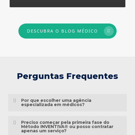
73
DESCUBRA O BLOG MÉDICO
Perguntas Frequentes
Por que escolher uma agência
especializada em médicos?
Porque o marketing médico exige muito
Preciso começar pela primeira fase do
mais do que conhecimento em publicidade.
Método INVENTIVA® ou posso contratar
apenas um serviço?