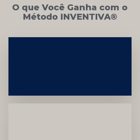
O que Você Ganha com o
Método INVENTIVA®
Networking
e
Autoridade
Institucional
Menor
Dependência
de