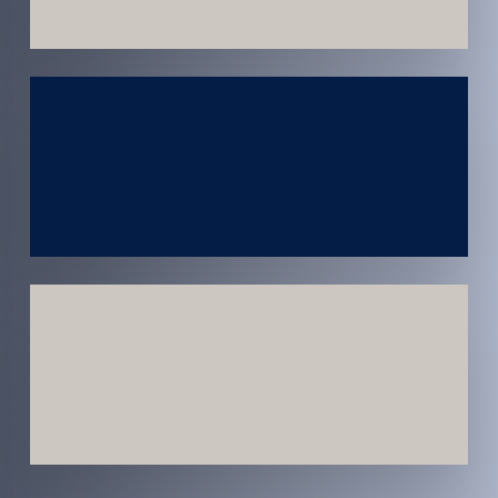
Atendimento
em todo
Brasil
Estratégias
Voltadas a
Conversão