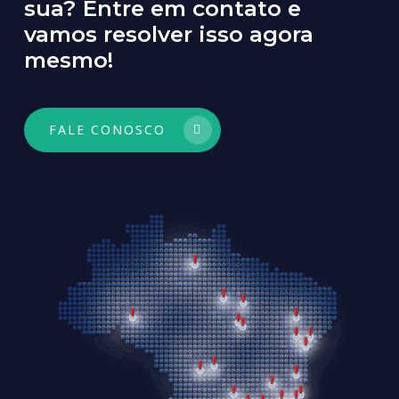
sua?
Entre
em
contato
e
vamos
resolver
isso
agora
mesmo!
FALE CONOSCO