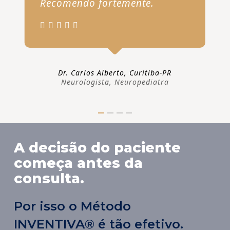
Recomendo fortemente.
Dr. Carlos Alberto, Curitiba-PR
Neurologista, Neuropediatra
A decisão do paciente
começa antes da
consulta.
Por isso o Método
INVENTIVA® é tão efetivo.