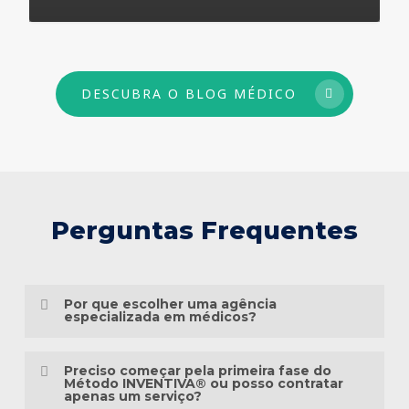
73
DESCUBRA O BLOG MÉDICO
Perguntas Frequentes
Por que escolher uma agência
especializada em médicos?
Porque o marketing médico exige muito
Preciso começar pela primeira fase do
mais do que conhecimento em publicidade.
Método INVENTIVA® ou posso contratar
apenas um serviço?