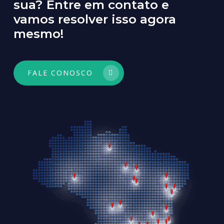
sua?
Entre
em
contato
e
vamos
resolver
isso
agora
mesmo!
FALE CONOSCO