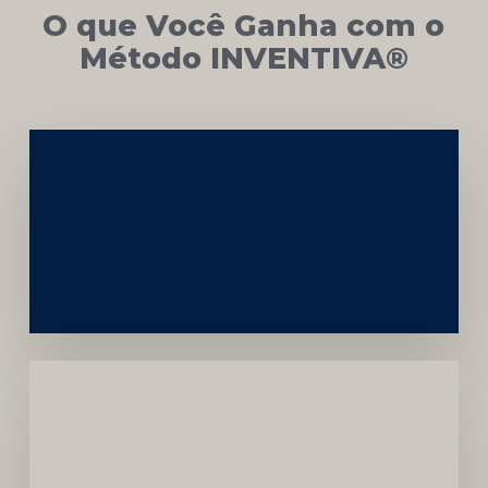
O que Você Ganha com o
Método INVENTIVA®
Networking
e
Autoridade
Institucional
Menor
Dependência
de