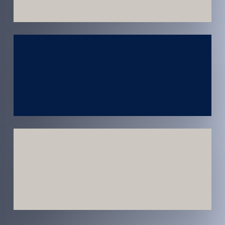
Atendimento
em todo
Brasil
Estratégias
Voltadas a
Conversão