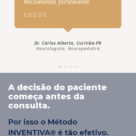
Recomendo fortemente.
Dr. Carlos Alberto, Curitiba-PR
Neurologista, Neuropediatra
A decisão do paciente
começa antes da
consulta.
Por isso o Método
INVENTIVA® é tão efetivo.