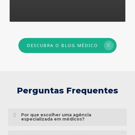
73
DESCUBRA O BLOG MÉDICO
Perguntas Frequentes
Por que escolher uma agência
especializada em médicos?
Porque o marketing médico exige muito