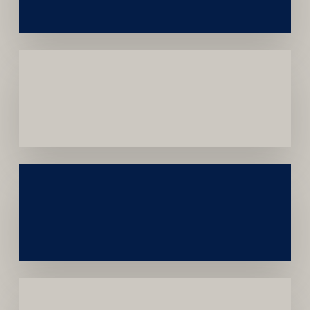
Institucional
Menor
Dependência
de
Convênios
Construção
Sustentável
da
Marca
Carreira