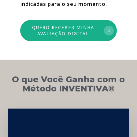
indicadas para o seu momento.
QUERO RECEBER MINHA
AVALIAÇÃO DIGITAL
O que Você Ganha com o
Método INVENTIVA®
Networking
e
Autoridade