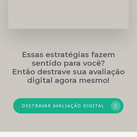
Médica
Mais
Próspera
Essas estratégias fazem
sentido para você?
Então destrave sua avaliação
digital agora mesmo!
DESTRAVAR AVALIAÇÃO DIGITAL