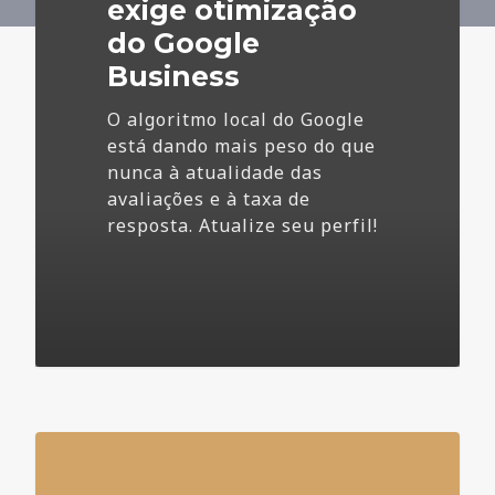
Business
exige otimização
do Google
Business
O algoritmo local do Google
está dando mais peso do que
nunca à atualidade das
avaliações e à taxa de
resposta. Atualize seu perfil!
4