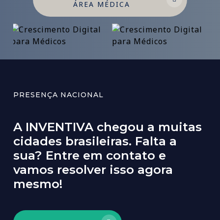
ÁREA MÉDICA
PRESENÇA NACIONAL
A
INVENTIVA
chegou
a
muitas
cidades
brasileiras.
Falta
a
sua?
Entre
em
contato
e
vamos
resolver
isso
agora
mesmo!