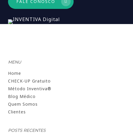
FALE CONOSCO
MENU
Home
CHECK-UP Gratuito
Método Inventiva®
Blog Médico
Quem Somos
Clientes
POSTS RECENTES