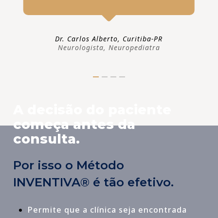
Dr. Carlos Alberto, Curitiba-PR
Neurologista, Neuropediatra
A decisão do paciente
começa antes da
consulta.
Por isso o Método
INVENTIVA® é tão efetivo.
Permite que a clínica seja encontrada