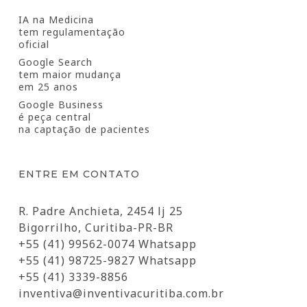
IA na Medicina
tem regulamentação
oficial
Google Search
tem maior mudança
em 25 anos
Google Business
é peça central
na captação de pacientes
ENTRE EM CONTATO
R. Padre Anchieta, 2454 lj 25
Bigorrilho, Curitiba-PR-BR
+55 (41) 99562-0074 Whatsapp
+55 (41) 98725-9827 Whatsapp
+55 (41) 3339-8856
inventiva@inventivacuritiba.com.br