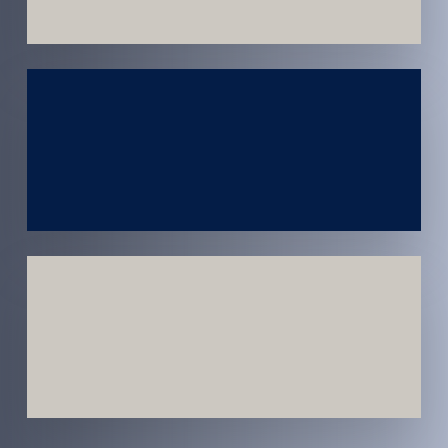
Atendimento
em todo
Brasil
Estratégias
Voltadas a
Conversão