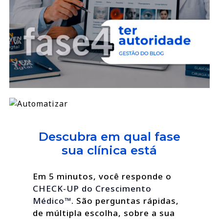
Descubra em qual fase
sua clínica está
Em 5 minutos, você responde o
CHECK-UP do Crescimento
Médico™
. São perguntas rápidas,
de múltipla escolha, sobre a sua