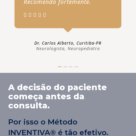
Recomendo fortemente.
Dr. Carlos Alberto, Curitiba-PR
Neurologista, Neuropediatra
A decisão do paciente
começa antes da
consulta.
Por isso o Método
INVENTIVA® é tão efetivo.