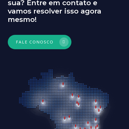
sua?
Entre
em
contato
e
vamos
resolver
isso
agora
mesmo!
FALE CONOSCO