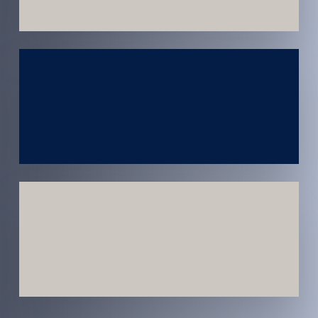
Atendimento
em todo
Brasil
Estratégias
Voltadas a
Conversão