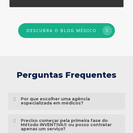
73
DESCUBRA O BLOG MÉDICO
Perguntas Frequentes
Por que escolher uma agência
especializada em médicos?
Porque o marketing médico exige muito
Preciso começar pela primeira fase do
mais do que conhecimento em publicidade.
Método INVENTIVA® ou posso contratar
apenas um serviço?