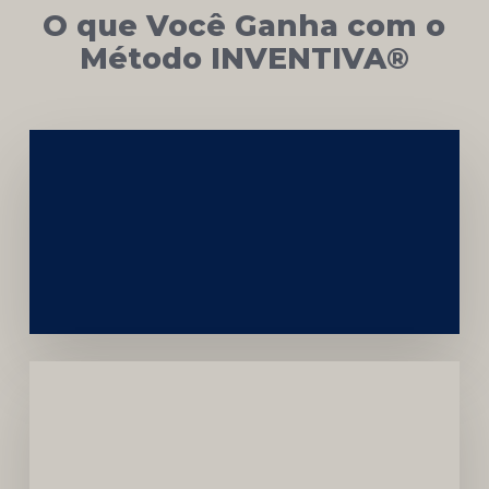
O que Você Ganha com o
Método INVENTIVA®
Networking
e
Autoridade
Institucional
Menor
Dependência
de