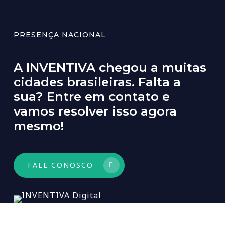
PRESENÇA NACIONAL
A
INVENTIVA
chegou
a
muitas
cidades
brasileiras.
Falta
a
sua?
Entre
em
contato
e
vamos
resolver
isso
agora
mesmo!
FALE CONOSCO