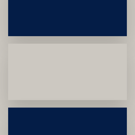
e
Autoridade
Institucional
Menor
Dependência
de
Convênios
Construção
Sustentável