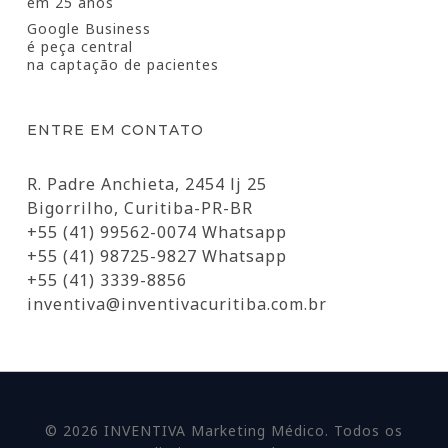
em 25 anos
Google Business
é peça central
na captação de pacientes
ENTRE EM CONTATO
R. Padre Anchieta, 2454 lj 25
Bigorrilho, Curitiba-PR-BR
+55 (41) 99562-0074 Whatsapp
+55 (41) 98725-9827 Whatsapp
+55 (41) 3339-8856
inventiva@inventivacuritiba.com.br
© 2026 INVENTIVA Marketing Médico. Todos os