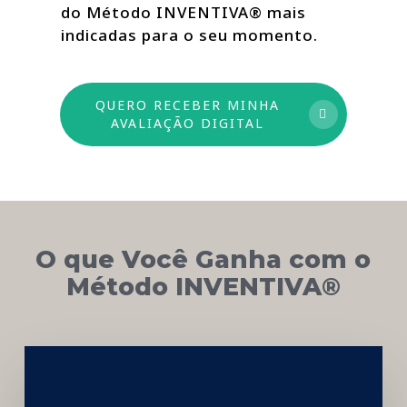
do Método INVENTIVA® mais
indicadas para o seu momento.
QUERO RECEBER MINHA
AVALIAÇÃO DIGITAL
O que Você Ganha com o
Método INVENTIVA®
Networking