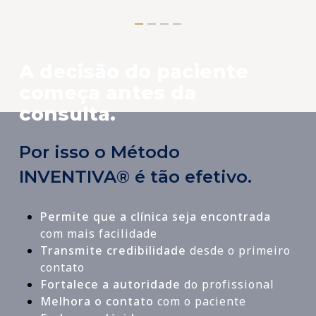
A decisão do paciente
começa antes da
consulta.
Por isso o Método
INVENTIVA® é tão efetivo.
Permite que a clínica seja encontrada
com mais facilidade
Transmite credibilidade
desde o primeiro
contato
Fortalece a autoridade
do profissional
Melhora o contato
com o paciente