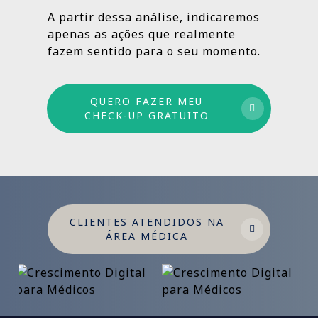
estruturado: combinamos ações de curto,
A partir dessa análise, indicaremos
médio e longo prazo para garantir
apenas as ações que realmente
crescimento sustentável.
fazem sentido para o seu momento.
QUERO FAZER MEU
CHECK-UP GRATUITO
CLIENTES ATENDIDOS NA
ÁREA MÉDICA