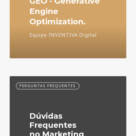
GEO - Generative
Engine
Optimization.
Equipe INVENTIVA Digital
Dúvidas
PERGUNTAS FREQUENTES
Frequentes
no
Marketing
Médico
Dúvidas
Frequentes
no Marketing