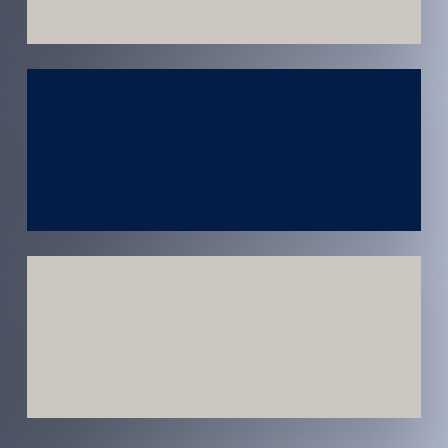
Atendimento
em todo
Brasil
Estratégias
Voltadas a
Conversão