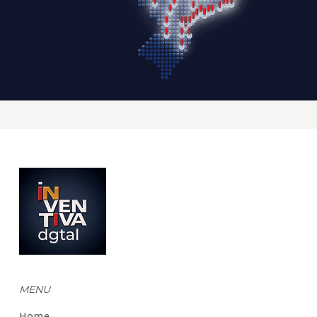
MENU
Home