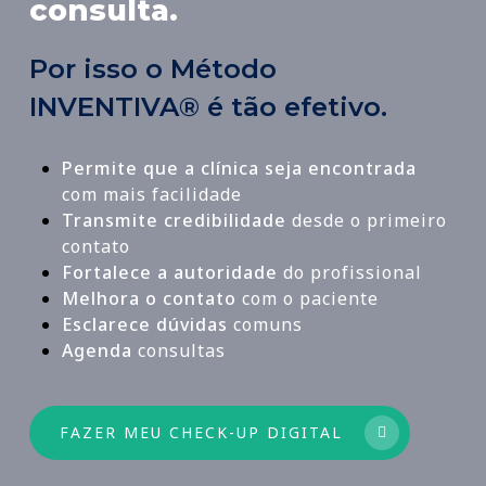
consulta.
Por isso o Método
INVENTIVA® é tão efetivo.
Permite que a clínica seja encontrada
com mais facilidade
Transmite credibilidade
desde o primeiro
contato
Fortalece a autoridade
do profissional
Melhora o contato
com o paciente
Esclarece dúvidas
comuns
Agenda
consultas
FAZER MEU CHECK-UP DIGITAL