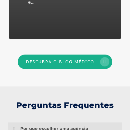
e…
73
DESCUBRA O BLOG MÉDICO
Perguntas Frequentes
Por que escolher uma agência