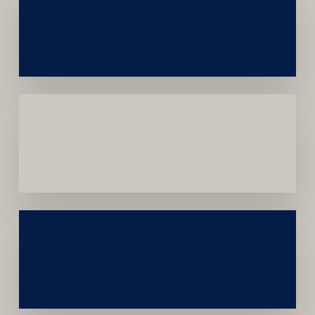
Networking
e
Autoridade
Institucional
Menor
Dependência
de
Convênios
Construção
Sustentável
da
Marca