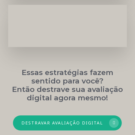
Carreira
Médica
Mais
Próspera
Essas estratégias fazem
sentido para você?
Então destrave sua avaliação
digital agora mesmo!
DESTRAVAR AVALIAÇÃO DIGITAL