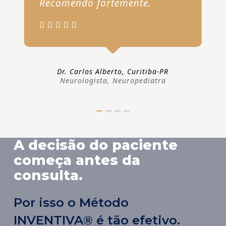
Recomendo fortemente.
Dr. Carlos Alberto, Curitiba-PR
Neurologista, Neuropediatra
A decisão do paciente
começa antes da
consulta.
Por isso o Método
INVENTIVA® é tão efetivo.