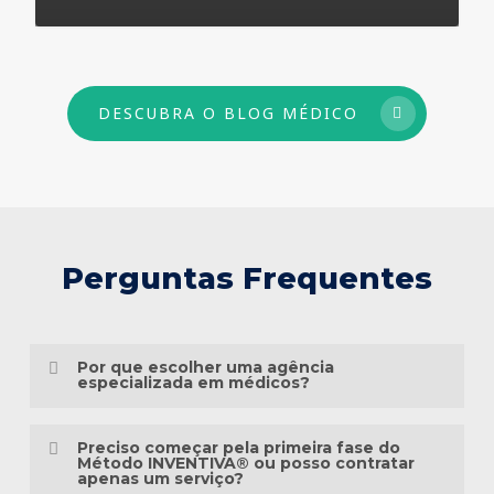
73
DESCUBRA O BLOG MÉDICO
Perguntas Frequentes
Por que escolher uma agência
especializada em médicos?
Porque o marketing médico exige muito
Preciso começar pela primeira fase do
mais do que conhecimento em publicidade.
Método INVENTIVA® ou posso contratar
apenas um serviço?