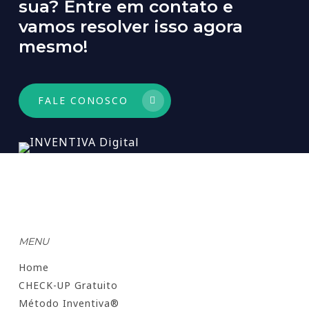
sua?
Entre
em
contato
e
vamos
resolver
isso
agora
mesmo!
FALE CONOSCO
MENU
Home
CHECK-UP Gratuito
Método Inventiva®