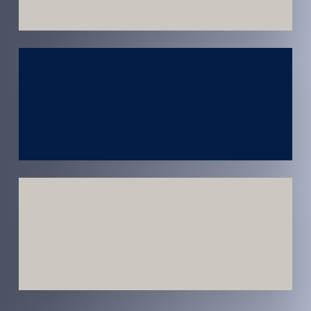
Atendimento
em todo
Brasil
Estratégias
Voltadas a
Conversão