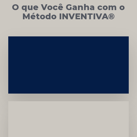
O que Você Ganha com o
Método INVENTIVA®
Networking
e
Autoridade
Institucional
Menor
Dependência
de