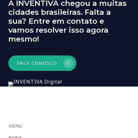
A
INVENTIVA
chegou
a
muitas
cidades
brasileiras.
Falta
a
sua?
Entre
em
contato
e
vamos
resolver
isso
agora
mesmo!
FALE CONOSCO
MENU
Home