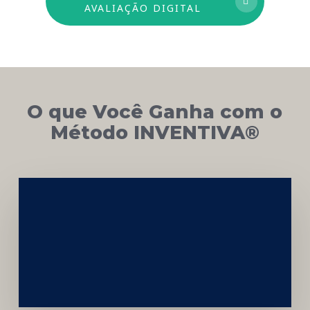
AVALIAÇÃO DIGITAL
O que Você Ganha com o
Método INVENTIVA®
Networking
e
Autoridade
Institucional