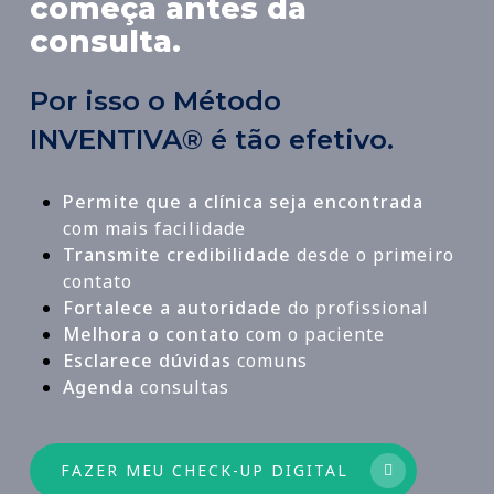
começa antes da
consulta.
Por isso o Método
INVENTIVA® é tão efetivo.
Permite que a clínica seja encontrada
com mais facilidade
Transmite credibilidade
desde o primeiro
contato
Fortalece a autoridade
do profissional
Melhora o contato
com o paciente
Esclarece dúvidas
comuns
Agenda
consultas
FAZER MEU CHECK-UP DIGITAL