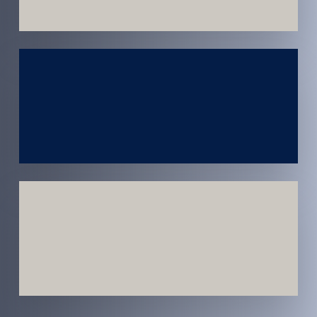
Atendimento
em todo
Brasil
Estratégias
Voltadas a
Conversão