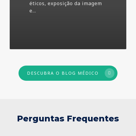
éticos, exposição da imagem
e…
73
DESCUBRA O BLOG MÉDICO
Perguntas Frequentes