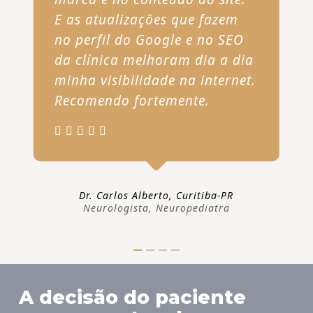
E as atualizações que fazem
no perfil do Google e no SEO
da clínica melhoram dia a dia
minha visibilidade na internet.
Recomendo fortemente.
Dr. Carlos Alberto, Curitiba-PR
Neurologista, Neuropediatra
A decisão do paciente