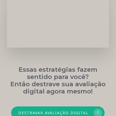
Carreira
Médica
Mais
Próspera
Essas estratégias fazem
sentido para você?
Então destrave sua avaliação
digital agora mesmo!
DESTRAVAR AVALIAÇÃO DIGITAL