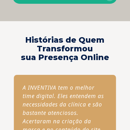
Histórias de Quem
Transformou
sua Presença Online
A INVENTIVA tem o melhor
time digital. Eles entendem as
necessidades da clínica e são
bastante atenciosos.
Acertaram na criação da
marca e no conteúdo do site.