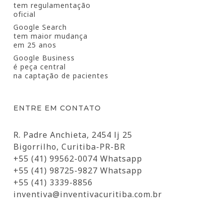
tem regulamentação
oficial
Google Search
tem maior mudança
em 25 anos
Google Business
é peça central
na captação de pacientes
ENTRE EM CONTATO
R. Padre Anchieta, 2454 lj 25
Bigorrilho, Curitiba-PR-BR
+55 (41) 99562-0074 Whatsapp
+55 (41) 98725-9827 Whatsapp
+55 (41) 3339-8856
inventiva@inventivacuritiba.com.br