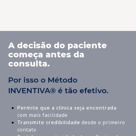
Dr. Carlos Alberto, Curitiba-PR
Neurologista, Neuropediatra
A decisão do paciente
começa antes da
consulta.
Por isso o Método
INVENTIVA® é tão efetivo.
Permite que a clínica seja encontrada
com mais facilidade
Transmite credibilidade
desde o primeiro
contato