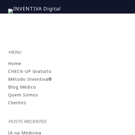
MENU
Home
CHECK-UP Gratuito
Método Inventiva®
Blog Médico
Quem Somos
Clientes
POSTS RECENTES
IA na Medicina