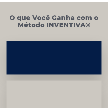
O que Você Ganha com o
Método INVENTIVA®
Networking
e
Autoridade
Institucional
Menor
Dependência
de
Convênios