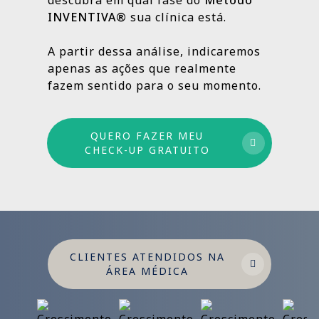
INVENTIVA®
sua clínica está.
Por isso trabalhamos com um método
estruturado: combinamos ações de curto,
A partir dessa análise, indicaremos
médio e longo prazo para garantir
apenas as ações que realmente
crescimento sustentável.
fazem sentido para o seu momento.
QUERO FAZER MEU
CHECK-UP GRATUITO
CLIENTES ATENDIDOS NA
ÁREA MÉDICA