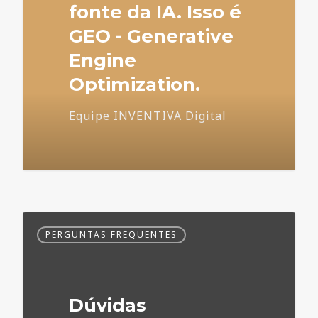
fonte da IA. Isso é
GEO - Generative
Engine
Optimization.
Equipe INVENTIVA Digital
Dúvidas
PERGUNTAS FREQUENTES
Frequentes
no
Marketing
Médico
Dúvidas