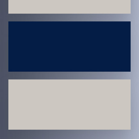
Atendimento
em todo
Brasil
Estratégias
Voltadas a
Conversão