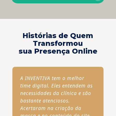
Histórias de Quem
Transformou
sua Presença Online
A INVENTIVA tem o melhor
time digital. Eles entendem as
necessidades da clínica e são
bastante atenciosos.
Acertaram na criação da
marca e no conteúdo do site.