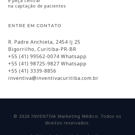
é peça central
na captação de pacientes
ENTRE EM CONTATO
R. Padre Anchieta, 2454 lj 25
Bigorrilho, Curitiba-PR-BR
+55 (41) 99562-0074 Whatsapp
+55 (41) 98725-9827 Whatsapp
+55 (41) 3339-8856
inventiva@inventivacuritiba.com.br
© 2026 INVENTIVA Marketing Médico. Todos os
direitos reservados.