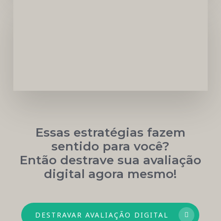
Carreira
Médica
Mais
Próspera
Essas estratégias fazem
sentido para você?
Então destrave sua avaliação
digital agora mesmo!
DESTRAVAR AVALIAÇÃO DIGITAL