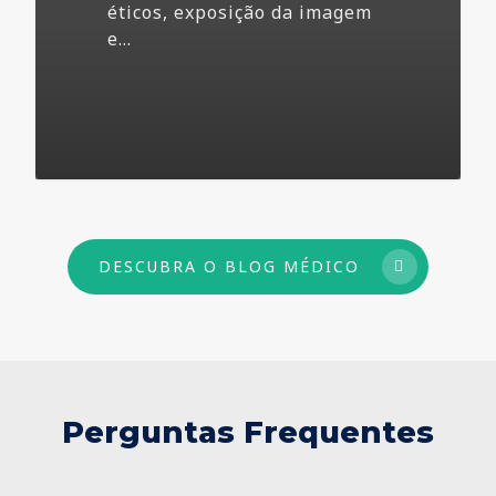
éticos, exposição da imagem
e…
73
DESCUBRA O BLOG MÉDICO
Perguntas Frequentes