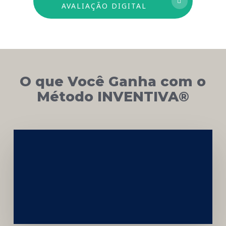
AVALIAÇÃO DIGITAL
O que Você Ganha com o
Método INVENTIVA®
Networking
e
Autoridade
Institucional