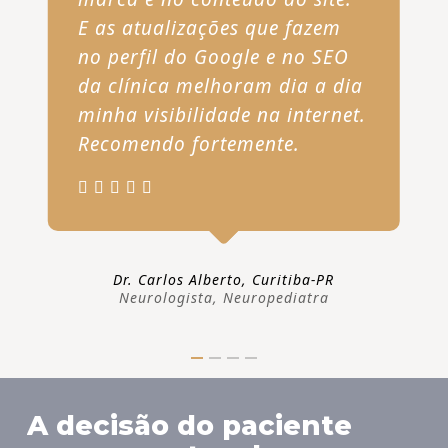
E as atualizações que fazem
no perfil do Google e no SEO
da clínica melhoram dia a dia
minha visibilidade na internet.
Recomendo fortemente.
Dr. Carlos Alberto, Curitiba-PR
Neurologista, Neuropediatra
A decisão do paciente