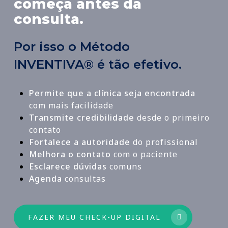
começa antes da
consulta.
Por isso o Método
INVENTIVA® é tão efetivo.
Permite que a clínica seja encontrada
com mais facilidade
Transmite credibilidade
desde o primeiro
contato
Fortalece a autoridade
do profissional
Melhora o contato
com o paciente
Esclarece dúvidas
comuns
Agenda
consultas
FAZER MEU CHECK-UP DIGITAL