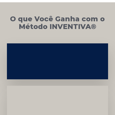
O que Você Ganha com o
Método INVENTIVA®
Networking
e
Autoridade
Institucional
Menor
Dependência
de
Convênios