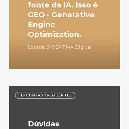
fonte da IA. Isso é
GEO - Generative
Engine
Optimization.
Equipe INVENTIVA Digital
Dúvidas
PERGUNTAS FREQUENTES
Frequentes
no
Marketing
Médico
Dúvidas