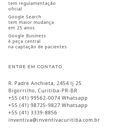
tem regulamentação
oficial
Google Search
tem maior mudança
em 25 anos
Google Business
é peça central
na captação de pacientes
ENTRE EM CONTATO
R. Padre Anchieta, 2454 lj 25
Bigorrilho, Curitiba-PR-BR
+55 (41) 99562-0074 Whatsapp
+55 (41) 98725-9827 Whatsapp
+55 (41) 3339-8856
inventiva@inventivacuritiba.com.br