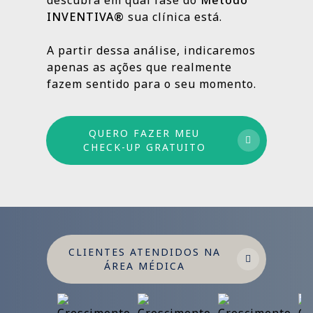
INVENTIVA®
sua clínica está.
Por isso trabalhamos com um método
estruturado: combinamos ações de curto,
A partir dessa análise, indicaremos
médio e longo prazo para garantir
apenas as ações que realmente
crescimento sustentável.
fazem sentido para o seu momento.
QUERO FAZER MEU
CHECK-UP GRATUITO
CLIENTES ATENDIDOS NA
ÁREA MÉDICA