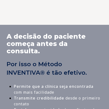
Dr. Carlos Alberto, Curitiba-PR
Neurologista, Neuropediatra
A decisão do paciente
começa antes da
consulta.
Por isso o Método
INVENTIVA® é tão efetivo.
Permite que a clínica seja encontrada
com mais facilidade
Transmite credibilidade
desde o primeiro
contato