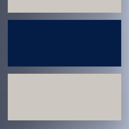
Atendimento
em todo
Brasil
Estratégias
Voltadas a
Conversão