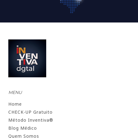
MENU
Home
CHECK-UP Gratuito
Método Inventiva®
Blog Médico
Quem Somos