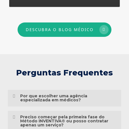
73
DESCUBRA O BLOG MÉDICO
Perguntas Frequentes
Por que escolher uma agência
especializada em médicos?
Porque o marketing médico exige muito
Preciso começar pela primeira fase do
mais do que conhecimento em publicidade.
Método INVENTIVA® ou posso contratar
apenas um serviço?