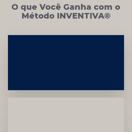
O que Você Ganha com o
Método INVENTIVA®
Networking
e
Autoridade
Institucional
Menor
Dependência
de