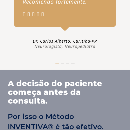
Recomendo fortemente.
Dr. Carlos Alberto, Curitiba-PR
Neurologista, Neuropediatra
A decisão do paciente
começa antes da
consulta.
Por isso o Método
INVENTIVA® é tão efetivo.