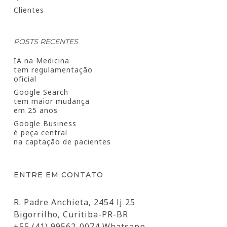
Clientes
POSTS RECENTES
IA na Medicina
tem regulamentação
oficial
Google Search
tem maior mudança
em 25 anos
Google Business
é peça central
na captação de pacientes
ENTRE EM CONTATO
R. Padre Anchieta, 2454 lj 25
Bigorrilho, Curitiba-PR-BR
+55 (41) 99562-0074 Whatsapp