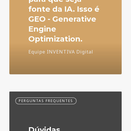
fonte da IA. Isso é
GEO - Generative
Engine
Optimization.
Equipe INVENTIVA Digital
Dúvidas
PERGUNTAS FREQUENTES
Frequentes
no
Marketing
Médico
Dúvidas