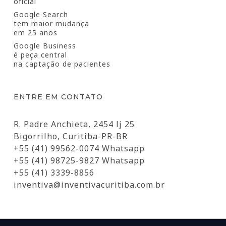
oficial
Google Search
tem maior mudança
em 25 anos
Google Business
é peça central
na captação de pacientes
ENTRE EM CONTATO
R. Padre Anchieta, 2454 lj 25
Bigorrilho, Curitiba-PR-BR
+55 (41) 99562-0074 Whatsapp
+55 (41) 98725-9827 Whatsapp
+55 (41) 3339-8856
inventiva@inventivacuritiba.com.br