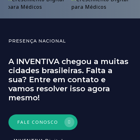
PRESENÇA NACIONAL
A
INVENTIVA
chegou
a
muitas
cidades
brasileiras.
Falta
a
sua?
Entre
em
contato
e
vamos
resolver
isso
agora
mesmo!
FALE CONOSCO