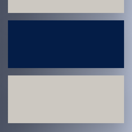
Atendimento
em todo
Brasil
Estratégias
Voltadas a
Conversão