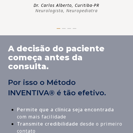
Dr. Carlos Alberto, Curitiba-PR
Neurologista, Neuropediatra
A decisão do paciente
começa antes da
consulta.
Por isso o Método
INVENTIVA® é tão efetivo.
Permite que a clínica seja encontrada
com mais facilidade
Transmite credibilidade
desde o primeiro
contato