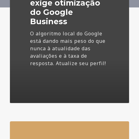
Business
exige otimização
do Google
Business
O algoritmo local do Google
está dando mais peso do que
nunca à atualidade das
avaliações e à taxa de
resposta. Atualize seu perfil!
4