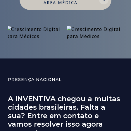
ÁREA MÉDICA
PRESENÇA NACIONAL
A
INVENTIVA
chegou
a
muitas
cidades
brasileiras.
Falta
a
sua?
Entre
em
contato
e
vamos
resolver
isso
agora