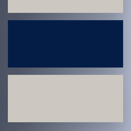
Atendimento
em todo
Brasil
Estratégias
Voltadas a
Conversão