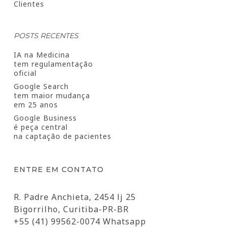
Clientes
POSTS RECENTES
IA na Medicina
tem regulamentação
oficial
Google Search
tem maior mudança
em 25 anos
Google Business
é peça central
na captação de pacientes
ENTRE EM CONTATO
R. Padre Anchieta, 2454 lj 25
Bigorrilho, Curitiba-PR-BR
+55 (41) 99562-0074 Whatsapp