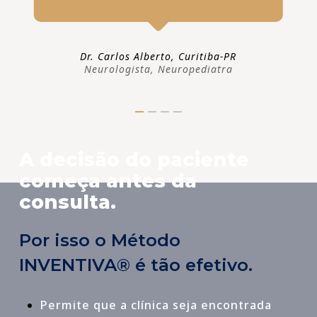
Dr. Carlos Alberto, Curitiba-PR
Neurologista, Neuropediatra
A decisão do paciente
começa antes da
consulta.
Por isso o Método
INVENTIVA® é tão efetivo.
Permite que a clínica seja encontrada