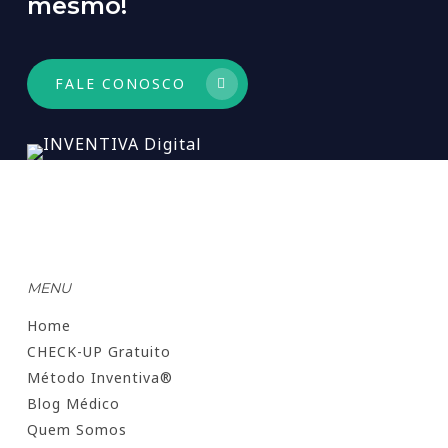
mesmo!
FALE CONOSCO
MENU
Home
CHECK-UP Gratuito
Método Inventiva®
Blog Médico
Quem Somos