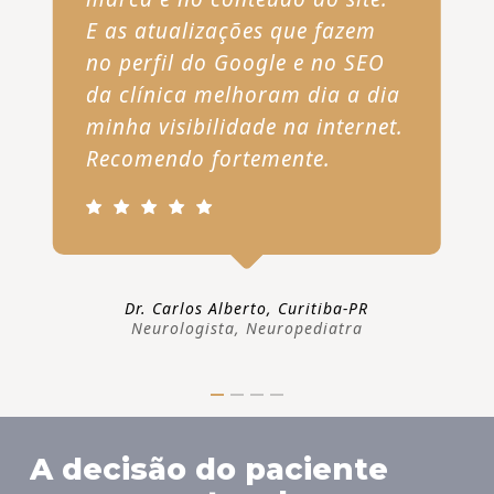
E as atualizações que fazem
no perfil do Google e no SEO
da clínica melhoram dia a dia
minha visibilidade na internet.
Recomendo fortemente.
Dr. Carlos Alberto, Curitiba-PR
Neurologista, Neuropediatra
A decisão do paciente