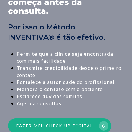
começa antes da
consulta.
Por isso o Método
INVENTIVA® é tão efetivo.
Permite que a clínica seja encontrada
com mais facilidade
Transmite credibilidade
desde o primeiro
contato
Fortalece a autoridade
do profissional
Melhora o contato
com o paciente
Esclarece dúvidas
comuns
Agenda
consultas
FAZER MEU CHECK-UP DIGITAL