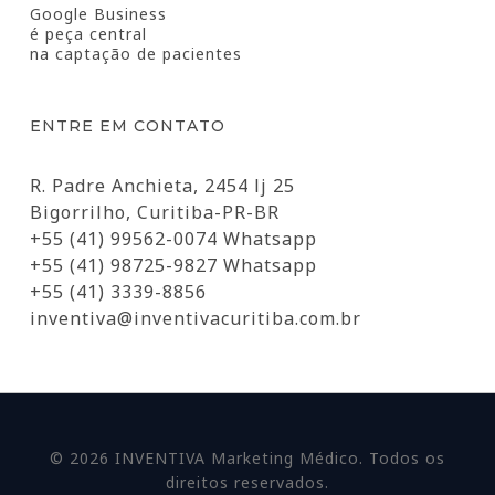
Google Business
é peça central
na captação de pacientes
ENTRE EM CONTATO
R. Padre Anchieta, 2454 lj 25
Bigorrilho, Curitiba-PR-BR
+55 (41) 99562-0074 Whatsapp
+55 (41) 98725-9827 Whatsapp
+55 (41) 3339-8856
inventiva@inventivacuritiba.com.br
© 2026 INVENTIVA Marketing Médico. Todos os
direitos reservados.