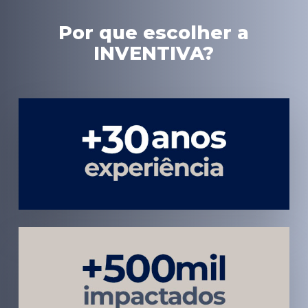
Por que escolher a
INVENTIVA?
Experiência
em Marketing
Médico
Médicos e
Pacientes
Impactados