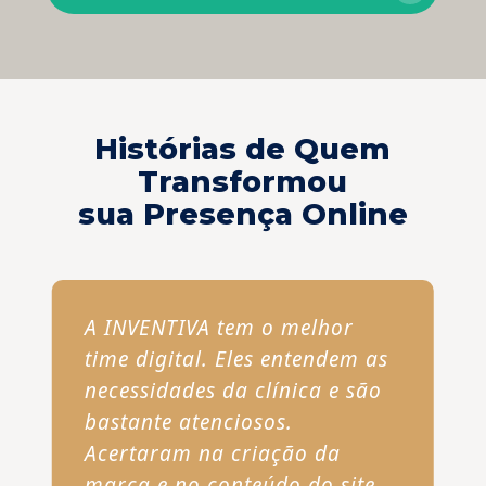
Histórias de Quem
Transformou
sua Presença Online
A INVENTIVA tem o melhor
time digital. Eles entendem as
necessidades da clínica e são
bastante atenciosos.
Acertaram na criação da
marca e no conteúdo do site.