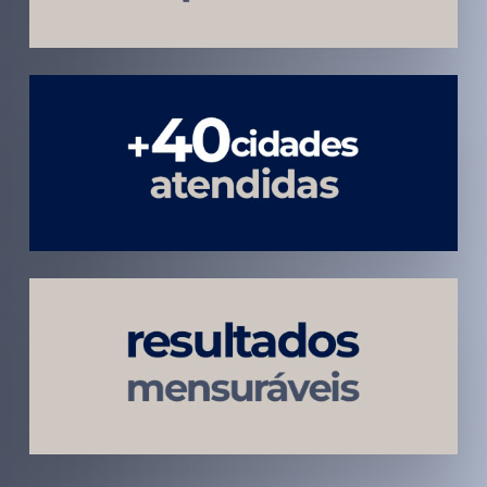
Atendimento
em todo
Brasil
Estratégias
Voltadas a
Conversão