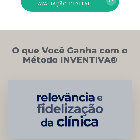
AVALIAÇÃO DIGITAL
O que Você Ganha com o
Método INVENTIVA®
Networking
e
Autoridade
Institucional