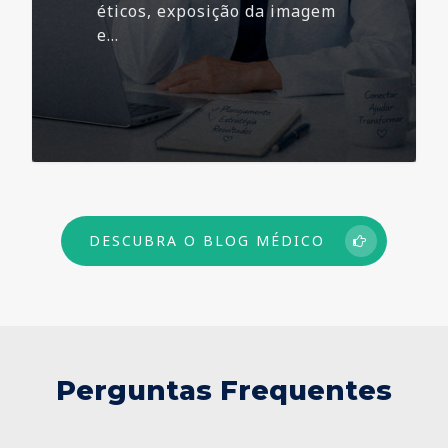
éticos, exposição da imagem
e…
73
DESCUBRA O BLOG MÉDICO
Perguntas Frequentes