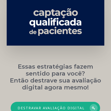
Carreira
Médica
Mais
Próspera
Essas estratégias fazem
sentido para você?
Então destrave sua avaliação
digital agora mesmo!
DESTRAVAR AVALIAÇÃO DIGITAL