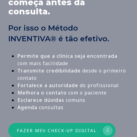
começa antes da
consulta.
Por isso o Método
INVENTIVA® é tão efetivo.
Permite que a clínica seja encontrada
com mais facilidade
Transmite credibilidade
desde o primeiro
contato
Fortalece a autoridade
do profissional
Melhora o contato
com o paciente
Esclarece dúvidas
comuns
Agenda
consultas
FAZER MEU CHECK-UP DIGITAL