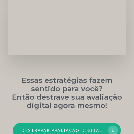
Carreira
Médica
Mais
Próspera
Essas estratégias fazem
sentido para você?
Então destrave sua avaliação
digital agora mesmo!
DESTRAVAR AVALIAÇÃO DIGITAL