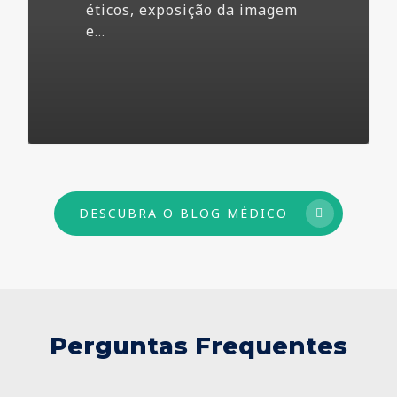
éticos, exposição da imagem
e…
73
DESCUBRA O BLOG MÉDICO
Perguntas Frequentes