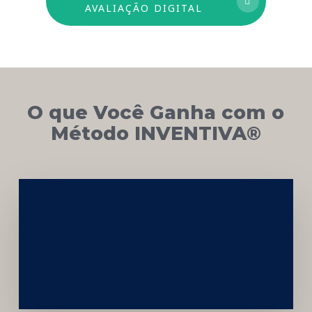
AVALIAÇÃO DIGITAL
O que Você Ganha com o
Método INVENTIVA®
Networking
e
Autoridade
Institucional