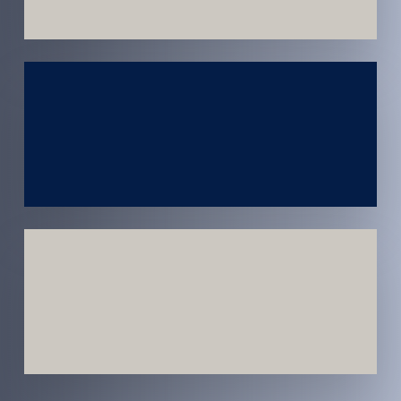
Atendimento
em todo
Brasil
Estratégias
Voltadas a
Conversão