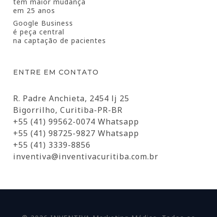
tem maior mudança
em 25 anos
Google Business
é peça central
na captação de pacientes
ENTRE EM CONTATO
R. Padre Anchieta, 2454 lj 25
Bigorrilho, Curitiba-PR-BR
+55 (41) 99562-0074 Whatsapp
+55 (41) 98725-9827 Whatsapp
+55 (41) 3339-8856
inventiva@inventivacuritiba.com.br