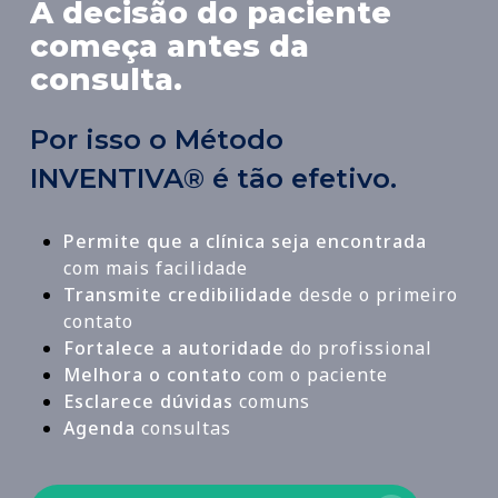
A decisão do paciente
começa antes da
consulta.
Por isso o Método
INVENTIVA® é tão efetivo.
Permite que a clínica seja encontrada
com mais facilidade
Transmite credibilidade
desde o primeiro
contato
Fortalece a autoridade
do profissional
Melhora o contato
com o paciente
Esclarece dúvidas
comuns
Agenda
consultas