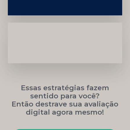
Marca
Carreira
Médica
Mais
Próspera
Essas estratégias fazem
sentido para você?
Então destrave sua avaliação
digital agora mesmo!