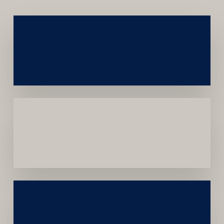
Networking
e
Autoridade
Institucional
Menor
Dependência
de
Convênios
Construção
Sustentável
da