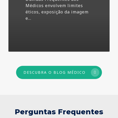
Médicos envolvem limites
éticos, exposição da imagem
e…
73
DESCUBRA O BLOG MÉDICO
Perguntas Frequentes