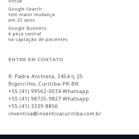
oficial
Google Search
tem maior mudança
em 25 anos
Google Business
é peça central
na captação de pacientes
ENTRE EM CONTATO
R. Padre Anchieta, 2454 lj 25
Bigorrilho, Curitiba-PR-BR
+55 (41) 99562-0074 Whatsapp
+55 (41) 98725-9827 Whatsapp
+55 (41) 3339-8856
inventiva@inventivacuritiba.com.br