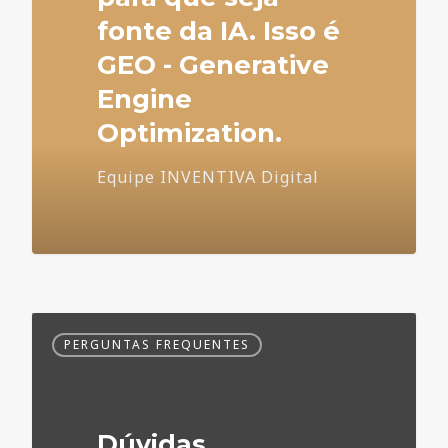
fonte da IA. Isso é
GEO - Generative
Engine
Optimization.
Equipe INVENTIVA Digital
Dúvidas
PERGUNTAS FREQUENTES
Frequentes
no
Marketing
Médico
Dúvidas