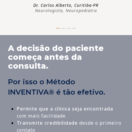
Dr. Carlos Alberto, Curitiba-PR
Neurologista, Neuropediatra
A decisão do paciente
começa antes da
consulta.
Por isso o Método
INVENTIVA® é tão efetivo.
Permite que a clínica seja encontrada
com mais facilidade
Transmite credibilidade
desde o primeiro
contato