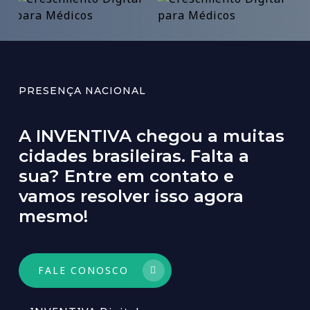
PRESENÇA NACIONAL
A
INVENTIVA
chegou
a
muitas
cidades
brasileiras.
Falta
a
sua?
Entre
em
contato
e
vamos
resolver
isso
agora
mesmo!
FALE CONOSCO