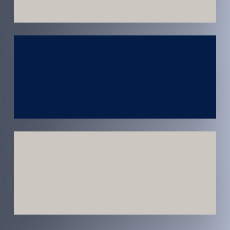
Atendimento
em todo
Brasil
Estratégias
Voltadas a
Conversão