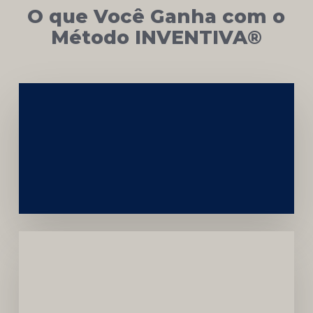
O que Você Ganha com o
Método INVENTIVA®
Networking
e
Autoridade
Institucional
Menor
Dependência
de