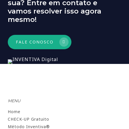
sua?
Entre
em
contato
e
vamos
resolver
isso
agora
mesmo!
FALE CONOSCO
MENU
Home
CHECK-UP Gratuito
Método Inventiva®