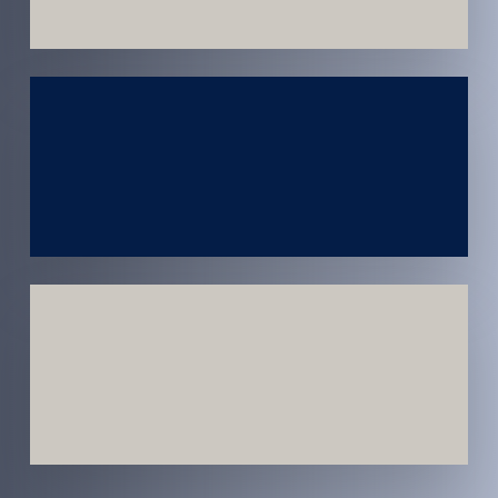
Atendimento
em todo
Brasil
Estratégias
Voltadas a
Conversão