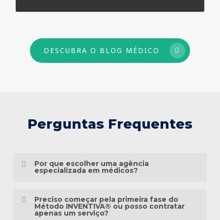
73
DESCUBRA O BLOG MÉDICO
Perguntas Frequentes
Por que escolher uma agência
especializada em médicos?
Porque o marketing médico exige muito
Preciso começar pela primeira fase do
mais do que conhecimento em publicidade.
Método INVENTIVA® ou posso contratar
apenas um serviço?