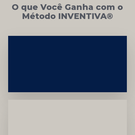
O que Você Ganha com o
Método INVENTIVA®
Networking
e
Autoridade
Institucional
Menor
Dependência
de