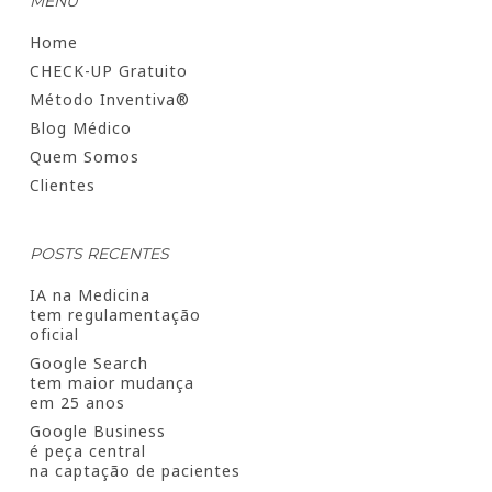
MENU
Home
CHECK-UP Gratuito
Método Inventiva®
Blog Médico
Quem Somos
Clientes
POSTS RECENTES
IA na Medicina
tem regulamentação
oficial
Google Search
tem maior mudança
em 25 anos
Google Business
é peça central
na captação de pacientes