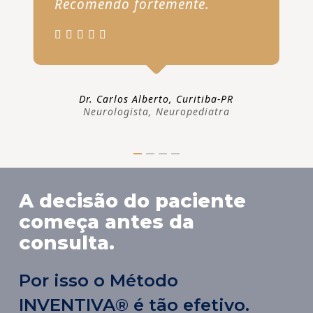
Recomendo fortemente.
Dr. Carlos Alberto, Curitiba-PR
Neurologista, Neuropediatra
A decisão do paciente
começa antes da
consulta.
Por isso o Método
INVENTIVA® é tão efetivo.