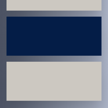
Atendimento
em todo
Brasil
Estratégias
Voltadas a
Conversão