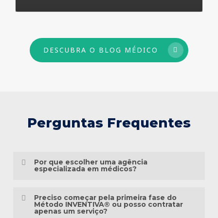
73
DESCUBRA O BLOG MÉDICO
Perguntas Frequentes
Por que escolher uma agência
especializada em médicos?
Porque o marketing médico exige muito
Preciso começar pela primeira fase do
mais do que conhecimento em publicidade.
Método INVENTIVA® ou posso contratar
apenas um serviço?