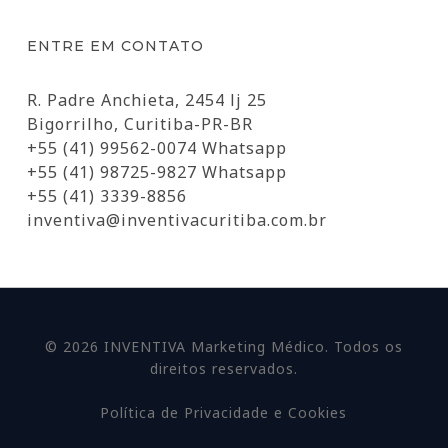
ENTRE EM CONTATO
R. Padre Anchieta, 2454 lj 25
Bigorrilho, Curitiba-PR-BR
+55 (41) 99562-0074 Whatsapp
+55 (41) 98725-9827 Whatsapp
+55 (41) 3339-8856
inventiva@inventivacuritiba.com.br
© 2026 INVENTIVA Marketing Médico. Todos os
direitos reservados.
Política de Privacidade e Cookies