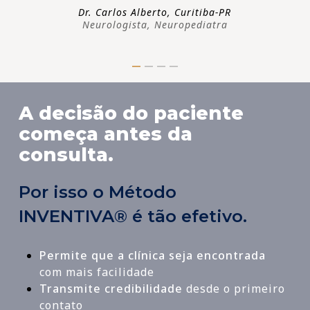
Dr. Carlos Alberto, Curitiba-PR
Neurologista, Neuropediatra
A decisão do paciente
começa antes da
consulta.
Por isso o Método
INVENTIVA® é tão efetivo.
Permite que a clínica seja encontrada
com mais facilidade
Transmite credibilidade
desde o primeiro
contato