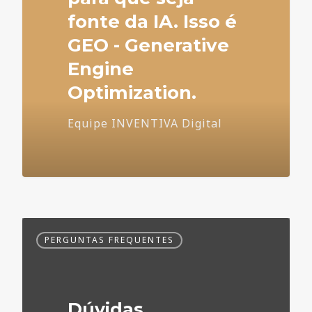
fonte da IA. Isso é
GEO - Generative
Engine
Optimization.
Equipe INVENTIVA Digital
Dúvidas
PERGUNTAS FREQUENTES
Frequentes
no
Marketing
Médico
Dúvidas