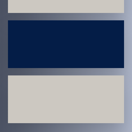
Atendimento
em todo
Brasil
Estratégias
Voltadas a
Conversão