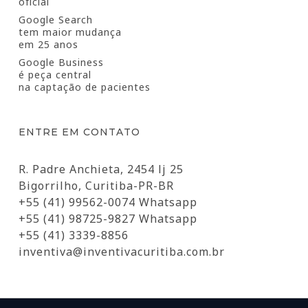
oficial
Google Search
tem maior mudança
em 25 anos
Google Business
é peça central
na captação de pacientes
ENTRE EM CONTATO
R. Padre Anchieta, 2454 lj 25
Bigorrilho, Curitiba-PR-BR
+55 (41) 99562-0074 Whatsapp
+55 (41) 98725-9827 Whatsapp
+55 (41) 3339-8856
inventiva@inventivacuritiba.com.br