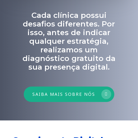
Cada clínica possui
desafios diferentes. Por
isso, antes de indicar
qualquer estratégia,
realizamos um
diagnóstico gratuito da
sua presença digital.
SAIBA MAIS SOBRE NÓS