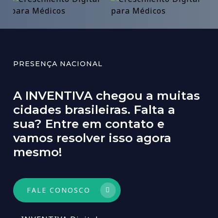
PRESENÇA NACIONAL
A
INVENTIVA
chegou
a
muitas
cidades
brasileiras.
Falta
a
sua?
Entre
em
contato
e
vamos
resolver
isso
agora
mesmo!
FALE CONOSCO