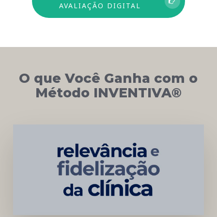
AVALIAÇÃO DIGITAL
O que Você Ganha com o
Método INVENTIVA®
Networking
e
Autoridade
Institucional