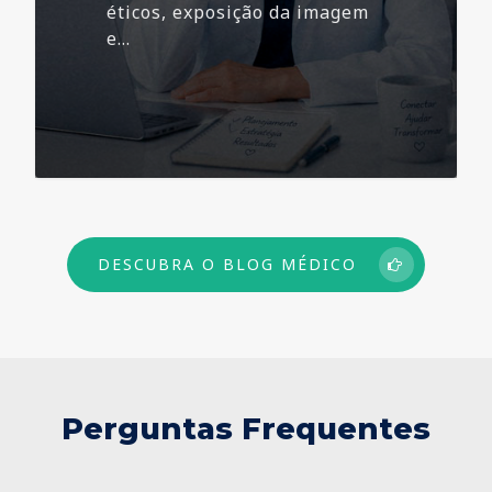
éticos, exposição da imagem
e…
73
DESCUBRA O BLOG MÉDICO
Perguntas Frequentes