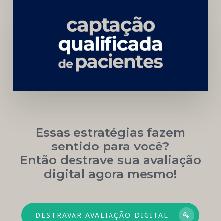
Carreira
Médica
Mais
Próspera
Essas estratégias fazem
sentido para você?
Então destrave sua avaliação
digital agora mesmo!
DESTRAVAR AVALIAÇÃO DIGITAL