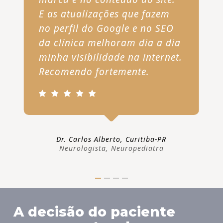
E as atualizações que fazem
no perfil do Google e no SEO
da clínica melhoram dia a dia
minha visibilidade na internet.
Recomendo fortemente.
Dr. Carlos Alberto, Curitiba-PR
Neurologista, Neuropediatra
A decisão do paciente