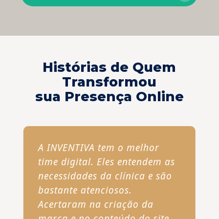
Histórias de Quem
Transformou
sua Presença Online
A INVENTIVA tem o melhor
time digital. Eles entendem as
necessidades da clínica e são
bastante atenciosos.
Acertaram na criação da
marca e no conteúdo do site.