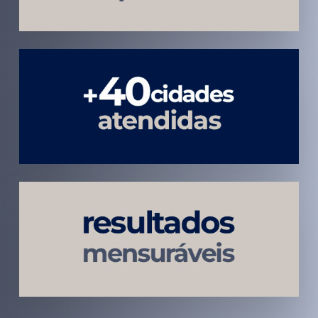
Atendimento
em todo
Brasil
Estratégias
Voltadas a
Conversão