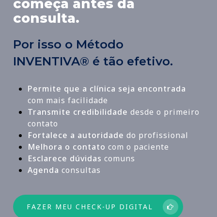
começa antes da
consulta.
Por isso o Método
INVENTIVA® é tão efetivo.
Permite que a clínica seja encontrada
com mais facilidade
Transmite credibilidade
desde o primeiro
contato
Fortalece a autoridade
do profissional
Melhora o contato
com o paciente
Esclarece dúvidas
comuns
Agenda
consultas
FAZER MEU CHECK-UP DIGITAL