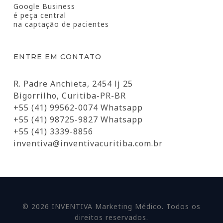
Google Business
é peça central
na captação de pacientes
ENTRE EM CONTATO
R. Padre Anchieta, 2454 lj 25
Bigorrilho, Curitiba-PR-BR
+55 (41) 99562-0074 Whatsapp
+55 (41) 98725-9827 Whatsapp
+55 (41) 3339-8856
inventiva@inventivacuritiba.com.br
© 2026 INVENTIVA Marketing Médico. Todos os
direitos reservados.