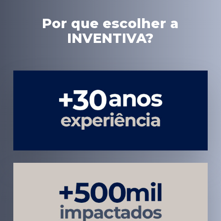
Por que escolher a
INVENTIVA?
Experiência
em Marketing
Médico
Médicos e
Pacientes
Impactados