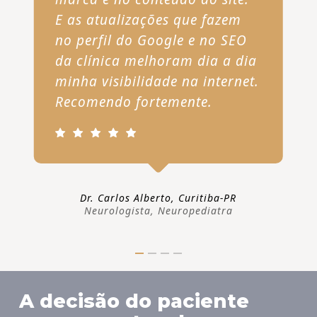
E as atualizações que fazem
no perfil do Google e no SEO
da clínica melhoram dia a dia
minha visibilidade na internet.
Recomendo fortemente.
Dr. Carlos Alberto, Curitiba-PR
Neurologista, Neuropediatra
A decisão do paciente