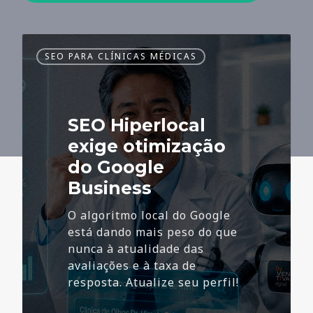
SEO
SEO PARA CLÍNICAS MÉDICAS
Hiperlocal
exige
otimização
do
SEO Hiperlocal
Google
Business
exige otimização
do Google
Business
O algoritmo local do Google
está dando mais peso do que
nunca à atualidade das
avaliações e à taxa de
resposta. Atualize seu perfil!