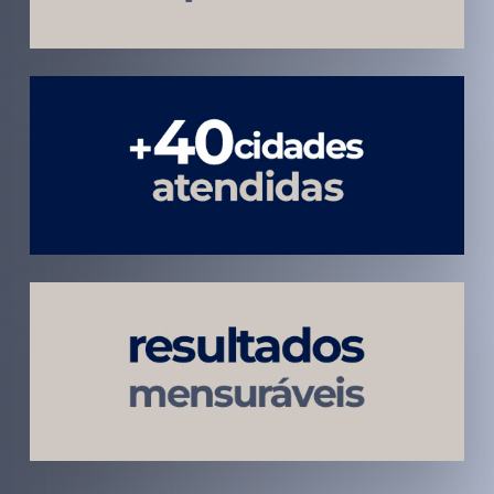
Atendimento
em todo
Brasil
Estratégias
Voltadas a
Conversão