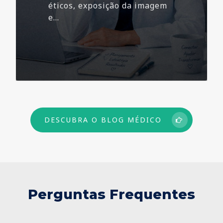
éticos, exposição da imagem
e…
73
DESCUBRA O BLOG MÉDICO
Perguntas Frequentes