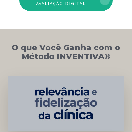
AVALIAÇÃO DIGITAL
O que Você Ganha com o
Método INVENTIVA®
Networking
e
Autoridade
Institucional