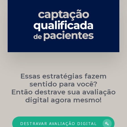
Carreira
Médica
Mais
Próspera
Essas estratégias fazem
sentido para você?
Então destrave sua avaliação
digital agora mesmo!
DESTRAVAR AVALIAÇÃO DIGITAL