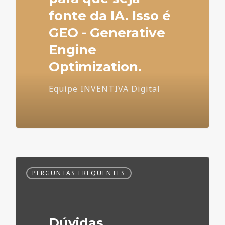
fonte da IA. Isso é
GEO - Generative
Engine
Optimization.
Equipe INVENTIVA Digital
Dúvidas
PERGUNTAS FREQUENTES
Frequentes
no
Marketing
Médico
Dúvidas