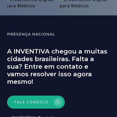
PRESENÇA NACIONAL
A
INVENTIVA
chegou
a
muitas
cidades
brasileiras.
Falta
a
sua?
Entre
em
contato
e
vamos
resolver
isso
agora
mesmo!
FALE CONOSCO