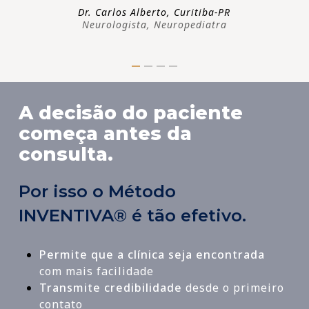
Dr. Carlos Alberto, Curitiba-PR
Neurologista, Neuropediatra
A decisão do paciente
começa antes da
consulta.
Por isso o Método
INVENTIVA® é tão efetivo.
Permite que a clínica seja encontrada
com mais facilidade
Transmite credibilidade
desde o primeiro
contato