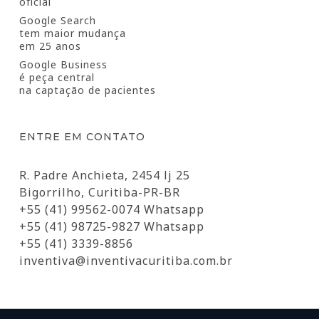
oficial
Google Search
tem maior mudança
em 25 anos
Google Business
é peça central
na captação de pacientes
ENTRE EM CONTATO
R. Padre Anchieta, 2454 lj 25
Bigorrilho, Curitiba-PR-BR
+55 (41) 99562-0074 Whatsapp
+55 (41) 98725-9827 Whatsapp
+55 (41) 3339-8856
inventiva@inventivacuritiba.com.br