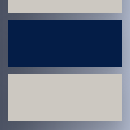
Atendimento
em todo
Brasil
Estratégias
Voltadas a
Conversão