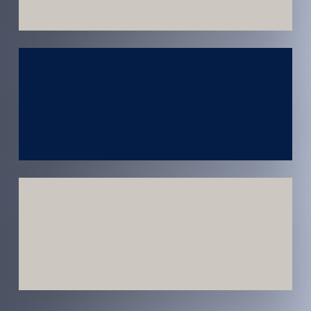
Atendimento
em todo
Brasil
Estratégias
Voltadas a
Conversão