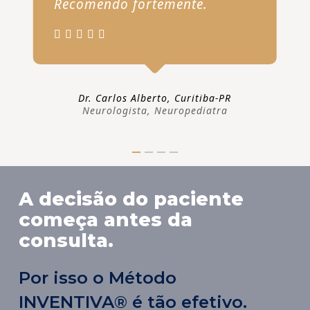
Recomendo fortemente.
Dr. Carlos Alberto, Curitiba-PR
Neurologista, Neuropediatra
A decisão do paciente
começa antes da
consulta.
Por isso o Método
INVENTIVA® é tão efetivo.