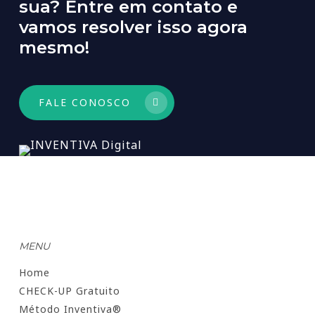
sua?
Entre
em
contato
e
vamos
resolver
isso
agora
mesmo!
FALE CONOSCO
MENU
Home
CHECK-UP Gratuito
Método Inventiva®