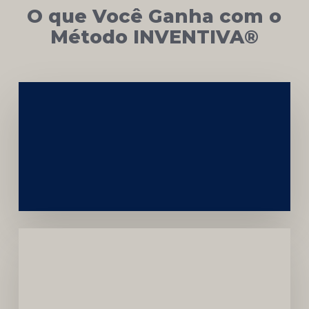
O que Você Ganha com o
Método INVENTIVA®
Networking
e
Autoridade
Institucional
Menor
Dependência
de