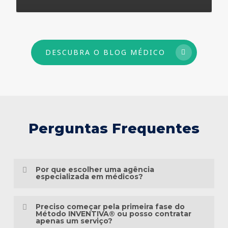
73
DESCUBRA O BLOG MÉDICO
Perguntas Frequentes
Por que escolher uma agência
especializada em médicos?
Porque o marketing médico exige muito
Preciso começar pela primeira fase do
mais do que conhecimento em publicidade.
Método INVENTIVA® ou posso contratar
apenas um serviço?