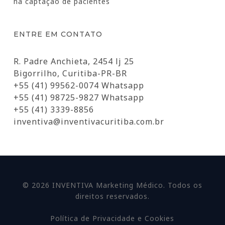
na captação de pacientes
ENTRE EM CONTATO
R. Padre Anchieta, 2454 lj 25
Bigorrilho, Curitiba-PR-BR
+55 (41) 99562-0074 Whatsapp
+55 (41) 98725-9827 Whatsapp
+55 (41) 3339-8856
inventiva@inventivacuritiba.com.br
© 2026 INVENTIVA Marketing Médico. Todos os
direitos reservados.
Política de Privacidade e Cookies