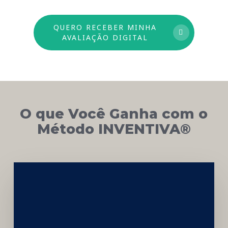
QUERO RECEBER MINHA
AVALIAÇÃO DIGITAL
O que Você Ganha com o
Método INVENTIVA®
Networking
e
Autoridade
Institucional