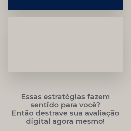
Carreira
Médica
Mais
Próspera
Essas estratégias fazem
sentido para você?
Então destrave sua avaliação
digital agora mesmo!