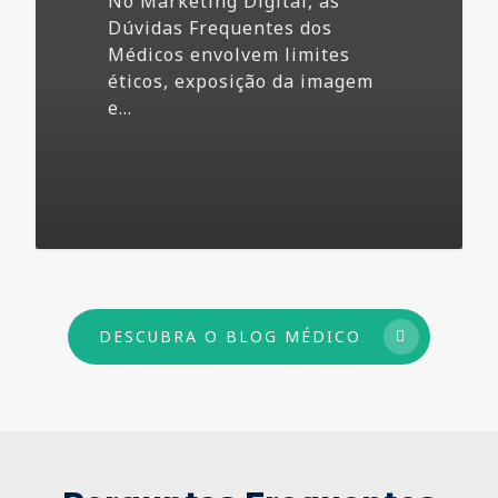
No Marketing Digital, as
Dúvidas Frequentes dos
Médicos envolvem limites
éticos, exposição da imagem
e…
73
DESCUBRA O BLOG MÉDICO