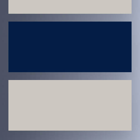
Atendimento
em todo
Brasil
Estratégias
Voltadas a
Conversão