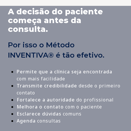
A decisão do paciente
começa antes da
consulta.
Por isso o Método
INVENTIVA® é tão efetivo.
Permite que a clínica seja encontrada
com mais facilidade
Transmite credibilidade
desde o primeiro
contato
Fortalece a autoridade
do profissional
Melhora o contato
com o paciente
Esclarece dúvidas
comuns
Agenda
consultas