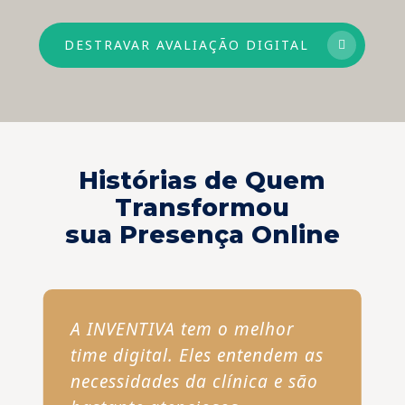
DESTRAVAR AVALIAÇÃO DIGITAL
Histórias de Quem
Transformou
sua Presença Online
A INVENTIVA tem o melhor
time digital. Eles entendem as
necessidades da clínica e são