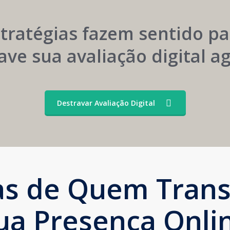
Convênios
Marca
stratégias fazem sentido pa
ave sua avaliação digital 
Destravar Avaliação Digital
ias de Quem Tran
ua Presença Onli