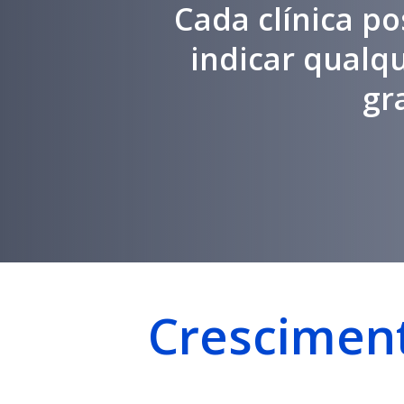
Cada clínica po
indicar qualq
gr
Cresciment