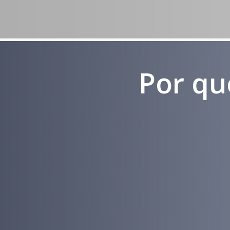
Por qu
Experiência
em Marketing
Médico