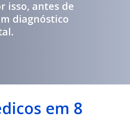
r isso, antes de
um diagnóstico
al.
édicos em 8