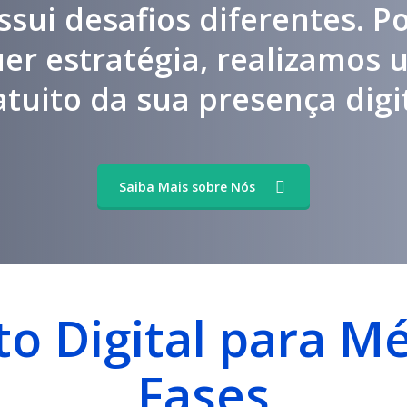
ssui desafios diferentes. Po
uer estratégia, realizamos 
atuito da sua presença digit
Saiba Mais sobre Nós
o Digital para M
Fases