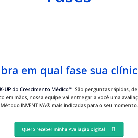
bra em qual fase sua clínic
K-UP do Crescimento Médico™
. São perguntas rápidas, de
co em mãos, nossa equipe vai entregar a você uma avaliaç
do Método INVENTIVA® mais indicadas para o seu momento
Quero receber minha Avaliação Digital