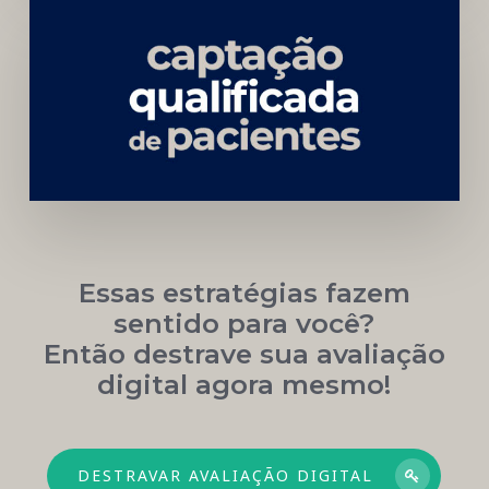
Carreira
Médica
Mais
Próspera
Essas estratégias fazem
sentido para você?
Então destrave sua avaliação
digital agora mesmo!
DESTRAVAR AVALIAÇÃO DIGITAL