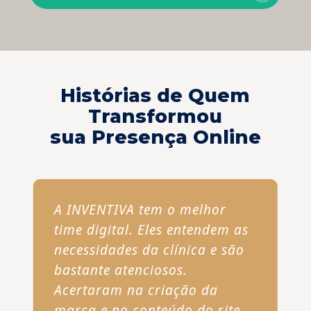
Histórias de Quem
Transformou
sua Presença Online
A INVENTIVA tem o melhor
time digital. Eles entendem as
necessidades da clínica e são
bastante atenciosos.
Acertaram na criação da
marca e no conteúdo do site.