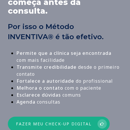
começa antes da
consulta.
Por isso o Método
INVENTIVA® é tão efetivo.
Permite que a clínica seja encontrada
com mais facilidade
Transmite credibilidade
desde o primeiro
contato
Fortalece a autoridade
do profissional
Melhora o contato
com o paciente
Esclarece dúvidas
comuns
Agenda
consultas
FAZER MEU CHECK-UP DIGITAL