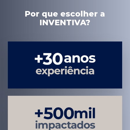
Por que escolher a
INVENTIVA?
Experiência
em Marketing
Médico
Médicos e
Pacientes
Impactados