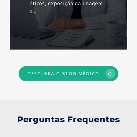
éticos, exposição da imagem
e…
73
DESCUBRA O BLOG MÉDICO
Perguntas Frequentes