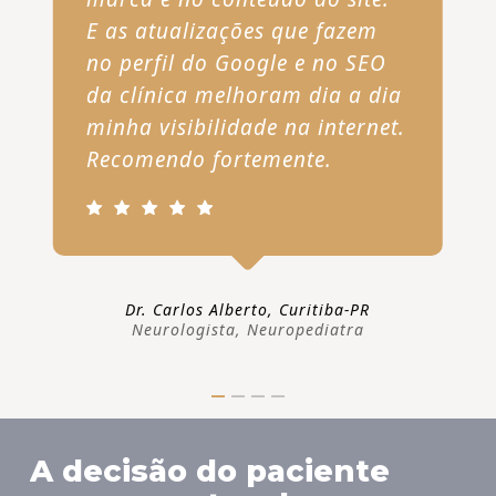
E as atualizações que fazem
no perfil do Google e no SEO
da clínica melhoram dia a dia
minha visibilidade na internet.
Recomendo fortemente.
Dr. Carlos Alberto, Curitiba-PR
Neurologista, Neuropediatra
A decisão do paciente