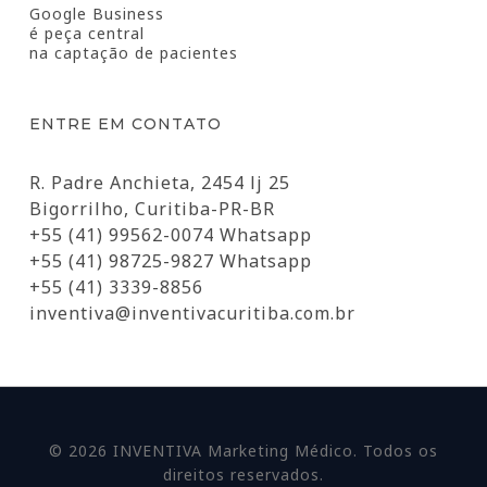
Google Business
é peça central
na captação de pacientes
ENTRE EM CONTATO
R. Padre Anchieta, 2454 lj 25
Bigorrilho, Curitiba-PR-BR
+55 (41) 99562-0074 Whatsapp
+55 (41) 98725-9827 Whatsapp
+55 (41) 3339-8856
inventiva@inventivacuritiba.com.br
© 2026 INVENTIVA Marketing Médico. Todos os
direitos reservados.