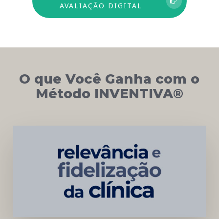
AVALIAÇÃO DIGITAL
O que Você Ganha com o
Método INVENTIVA®
Networking
e
Autoridade
Institucional