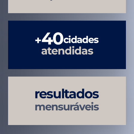
Atendimento
em todo
Brasil
Estratégias
Voltadas a
Conversão