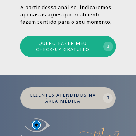
estruturado: combinamos ações de curto,
A partir dessa análise, indicaremos
médio e longo prazo para garantir
apenas as ações que realmente
crescimento sustentável.
fazem sentido para o seu momento.
QUERO FAZER MEU
CHECK-UP GRATUITO
CLIENTES ATENDIDOS NA
ÁREA MÉDICA