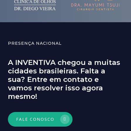
PRESENÇA NACIONAL
A
INVENTIVA
chegou
a
muitas
cidades
brasileiras.
Falta
a
sua?
Entre
em
contato
e
vamos
resolver
isso
agora
mesmo!
FALE CONOSCO