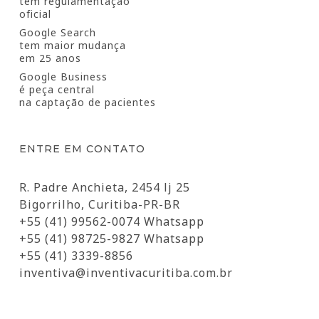
tem regulamentação
oficial
Google Search
tem maior mudança
em 25 anos
Google Business
é peça central
na captação de pacientes
ENTRE EM CONTATO
R. Padre Anchieta, 2454 lj 25
Bigorrilho, Curitiba-PR-BR
+55 (41) 99562-0074 Whatsapp
+55 (41) 98725-9827 Whatsapp
+55 (41) 3339-8856
inventiva@inventivacuritiba.com.br