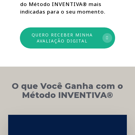
do Método INVENTIVA® mais
indicadas para o seu momento.
QUERO RECEBER MINHA
AVALIAÇÃO DIGITAL
O que Você Ganha com o
Método INVENTIVA®
Networking