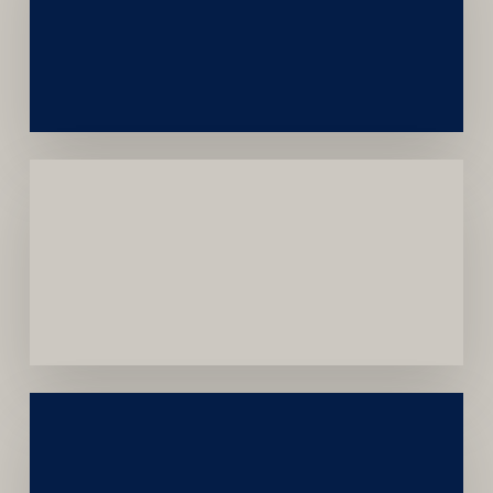
e
Autoridade
Institucional
Menor
Dependência
de
Convênios
Construção
Sustentável