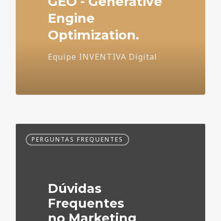
GEO - Generative
Engine
Optimization.
Equipe INVENTIVA Digital
Dúvidas
PERGUNTAS FREQUENTES
Frequentes
no
Marketing
Médico
Dúvidas
Frequentes
no Marketing