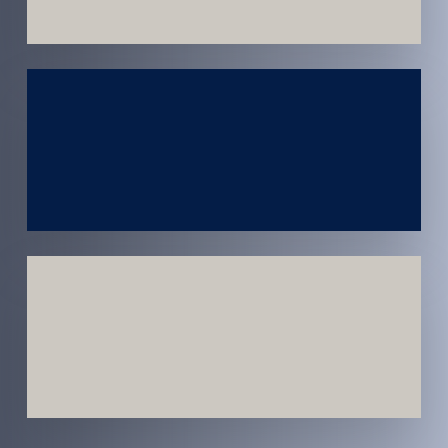
Atendimento
em todo
Brasil
Estratégias
Voltadas a
Conversão