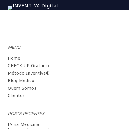
MENU
Home
CHECK-UP Gratuito
Método Inventiva®
Blog Médico
Quem Somos
Clientes
POSTS RECENTES
IA na Medicina