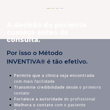
A decisão do paciente
começa antes da
consulta.
Por isso o Método
INVENTIVA® é tão efetivo.
Permite que a clínica seja encontrada
com mais facilidade
Transmite credibilidade
desde o primeiro
contato
Fortalece a autoridade
do profissional
Melhora o contato
com o paciente