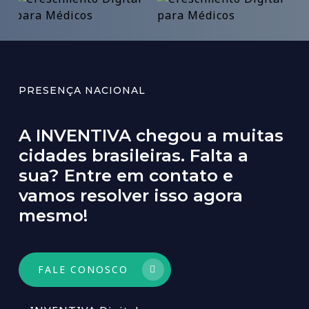
PRESENÇA NACIONAL
A
INVENTIVA
chegou
a
muitas
cidades
brasileiras.
Falta
a
sua?
Entre
em
contato
e
vamos
resolver
isso
agora
mesmo!
FALE CONOSCO