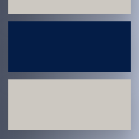
Atendimento
em todo
Brasil
Estratégias
Voltadas a
Conversão