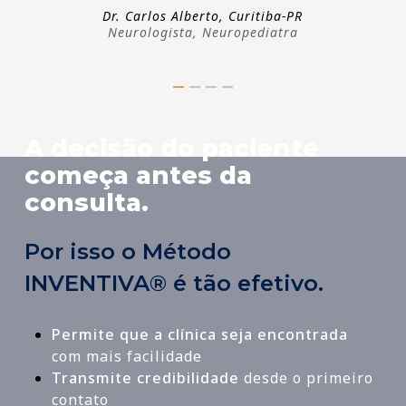
Dr. Carlos Alberto, Curitiba-PR
Neurologista, Neuropediatra
A decisão do paciente
começa antes da
consulta.
Por isso o Método
INVENTIVA® é tão efetivo.
Permite que a clínica seja encontrada
com mais facilidade
Transmite credibilidade
desde o primeiro
contato