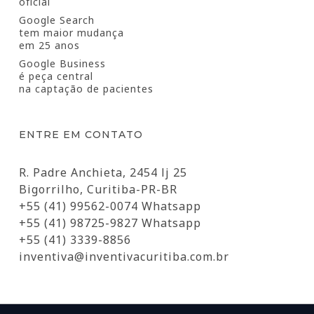
oficial
Google Search
tem maior mudança
em 25 anos
Google Business
é peça central
na captação de pacientes
ENTRE EM CONTATO
R. Padre Anchieta, 2454 lj 25
Bigorrilho, Curitiba-PR-BR
+55 (41) 99562-0074 Whatsapp
+55 (41) 98725-9827 Whatsapp
+55 (41) 3339-8856
inventiva@inventivacuritiba.com.br