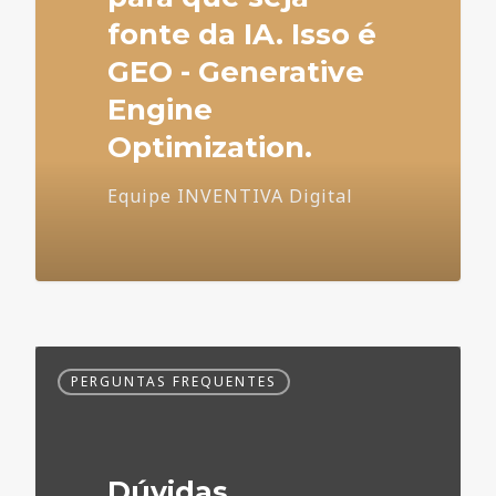
fonte da IA. Isso é
GEO - Generative
Engine
Optimization.
Equipe INVENTIVA Digital
Dúvidas
PERGUNTAS FREQUENTES
Frequentes
no
Marketing
Médico
Dúvidas