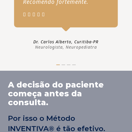
Recomendo fortemente.
Dr. Carlos Alberto, Curitiba-PR
Neurologista, Neuropediatra
A decisão do paciente
começa antes da
consulta.
Por isso o Método
INVENTIVA® é tão efetivo.