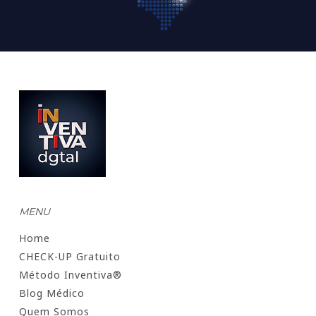
MENU
Home
CHECK-UP Gratuito
Método Inventiva®
Blog Médico
Quem Somos