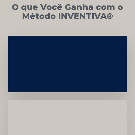
O que Você Ganha com o
Método INVENTIVA®
Networking
e
Autoridade
Institucional
Menor
Dependência
de