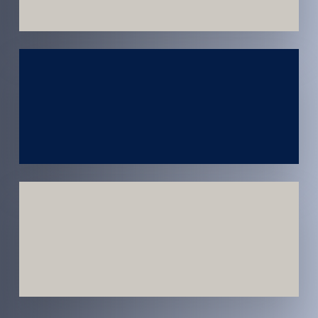
Atendimento
em todo
Brasil
Estratégias
Voltadas a
Conversão