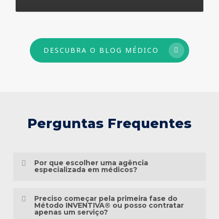
73
DESCUBRA O BLOG MÉDICO
Perguntas Frequentes
Por que escolher uma agência
especializada em médicos?
Porque o marketing médico exige muito
Preciso começar pela primeira fase do
mais do que conhecimento em publicidade.
Método INVENTIVA® ou posso contratar
apenas um serviço?