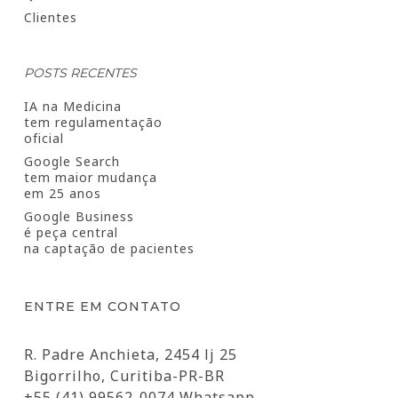
Clientes
POSTS RECENTES
IA na Medicina
tem regulamentação
oficial
Google Search
tem maior mudança
em 25 anos
Google Business
é peça central
na captação de pacientes
ENTRE EM CONTATO
R. Padre Anchieta, 2454 lj 25
Bigorrilho, Curitiba-PR-BR
+55 (41) 99562-0074 Whatsapp