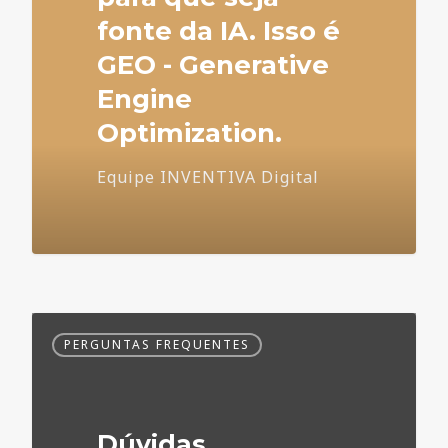
fonte da IA. Isso é
GEO - Generative
Engine
Optimization.
Equipe INVENTIVA Digital
Dúvidas
PERGUNTAS FREQUENTES
Frequentes
no
Marketing
Médico
Dúvidas