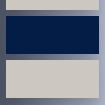
Atendimento
em todo
Brasil
Estratégias
Voltadas a
Conversão