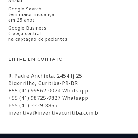
oficial
Google Search
tem maior mudança
em 25 anos
Google Business
é peça central
na captação de pacientes
ENTRE EM CONTATO
R. Padre Anchieta, 2454 lj 25
Bigorrilho, Curitiba-PR-BR
+55 (41) 99562-0074 Whatsapp
+55 (41) 98725-9827 Whatsapp
+55 (41) 3339-8856
inventiva@inventivacuritiba.com.br