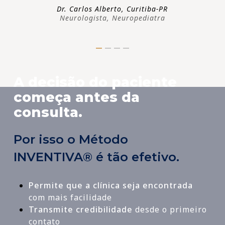
Dr. Carlos Alberto, Curitiba-PR
Neurologista, Neuropediatra
A decisão do paciente
começa antes da
consulta.
Por isso o Método
INVENTIVA® é tão efetivo.
Permite que a clínica seja encontrada
com mais facilidade
Transmite credibilidade
desde o primeiro
contato