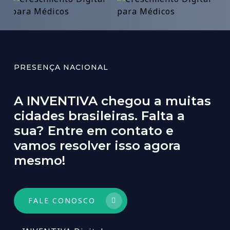
PRESENÇA NACIONAL
A
INVENTIVA
chegou
a
muitas
cidades
brasileiras.
Falta
a
sua?
Entre
em
contato
e
vamos
resolver
isso
agora
mesmo!
FALE CONOSCO