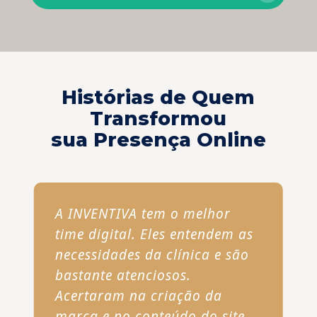
Histórias de Quem
Transformou
sua Presença Online
A INVENTIVA tem o melhor
time digital. Eles entendem as
necessidades da clínica e são
bastante atenciosos.
Acertaram na criação da
marca e no conteúdo do site.