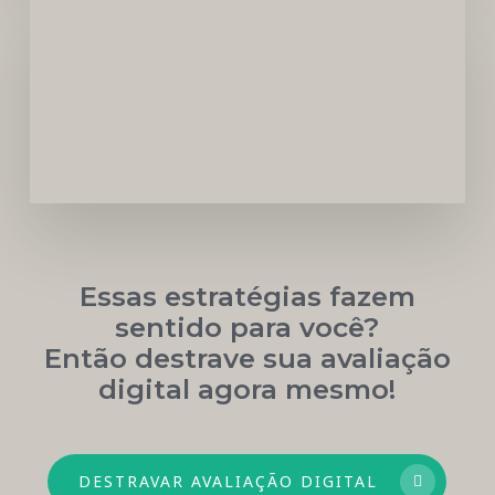
Carreira
Médica
Mais
Próspera
Essas estratégias fazem
sentido para você?
Então destrave sua avaliação
digital agora mesmo!
DESTRAVAR AVALIAÇÃO DIGITAL