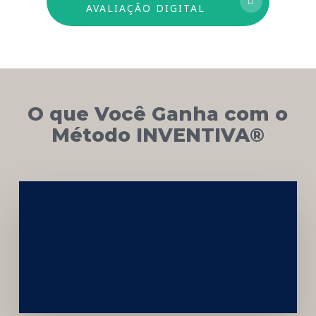
AVALIAÇÃO DIGITAL
O que Você Ganha com o
Método INVENTIVA®
Networking
e
Autoridade
Institucional