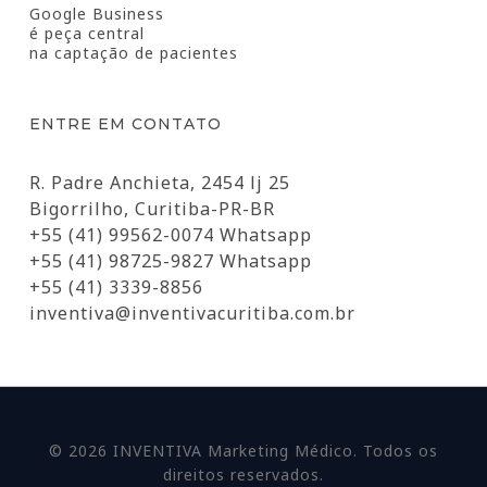
Google Business
é peça central
na captação de pacientes
ENTRE EM CONTATO
R. Padre Anchieta, 2454 lj 25
Bigorrilho, Curitiba-PR-BR
+55 (41) 99562-0074 Whatsapp
+55 (41) 98725-9827 Whatsapp
+55 (41) 3339-8856
inventiva@inventivacuritiba.com.br
© 2026 INVENTIVA Marketing Médico. Todos os
direitos reservados.