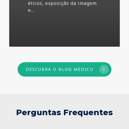
éticos, exposição da imagem
e…
73
DESCUBRA O BLOG MÉDICO
Perguntas Frequentes