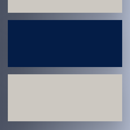
Atendimento
em todo
Brasil
Estratégias
Voltadas a
Conversão