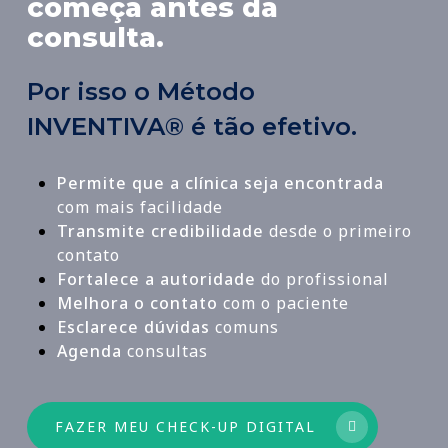
começa antes da
consulta.
Por isso o Método
INVENTIVA® é tão efetivo.
Permite que a clínica seja encontrada
com mais facilidade
Transmite credibilidade
desde o primeiro
contato
Fortalece a autoridade
do profissional
Melhora o contato
com o paciente
Esclarece dúvidas
comuns
Agenda
consultas
FAZER MEU CHECK-UP DIGITAL