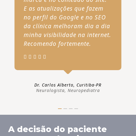
E as atualizações que fazem
no perfil do Google e no SEO
da clínica melhoram dia a dia
minha visibilidade na internet.
Recomendo fortemente.
Dr. Carlos Alberto, Curitiba-PR
Neurologista, Neuropediatra
A decisão do paciente