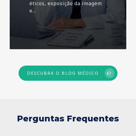
éticos, exposição da imagem
e…
73
DESCUBRA O BLOG MÉDICO
Perguntas Frequentes