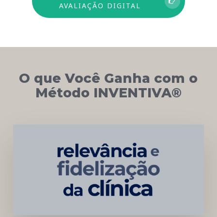
AVALIAÇÃO DIGITAL
O que Você Ganha com o
Método INVENTIVA®
Networking
e
Autoridade
Institucional