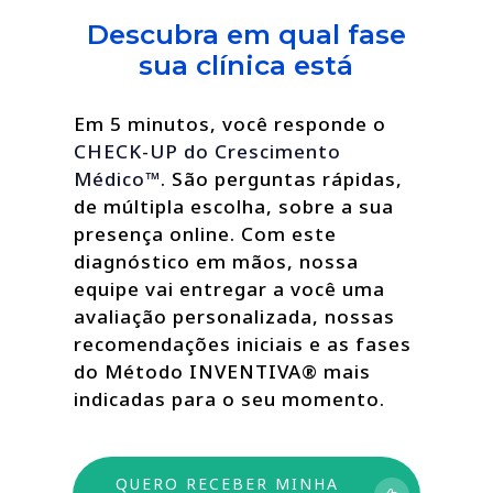
Descubra em qual fase
sua clínica está
Em 5 minutos, você responde o
CHECK-UP do Crescimento
Médico™
. São perguntas rápidas,
de múltipla escolha, sobre a sua
presença online. Com este
diagnóstico em mãos, nossa
equipe vai entregar a você uma
avaliação personalizada, nossas
recomendações iniciais e as fases
do Método INVENTIVA® mais
indicadas para o seu momento.
QUERO RECEBER MINHA