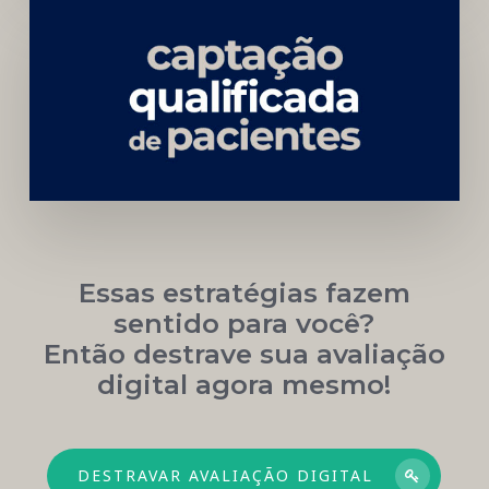
Carreira
Médica
Mais
Próspera
Essas estratégias fazem
sentido para você?
Então destrave sua avaliação
digital agora mesmo!
DESTRAVAR AVALIAÇÃO DIGITAL