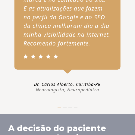
E as atualizações que fazem
no perfil do Google e no SEO
da clínica melhoram dia a dia
minha visibilidade na internet.
Recomendo fortemente.
Dr. Carlos Alberto, Curitiba-PR
Neurologista, Neuropediatra
A decisão do paciente