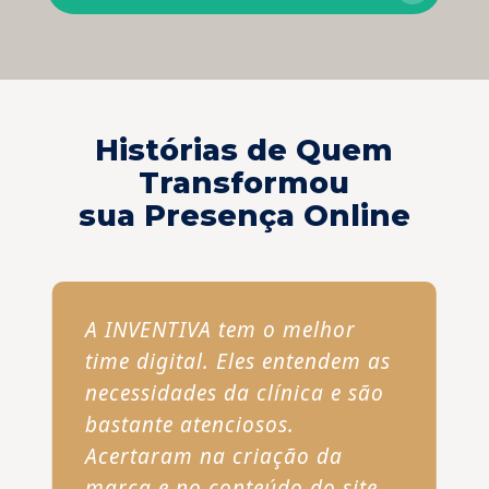
Histórias de Quem
Transformou
sua Presença Online
A INVENTIVA tem o melhor
time digital. Eles entendem as
necessidades da clínica e são
bastante atenciosos.
Acertaram na criação da
marca e no conteúdo do site.