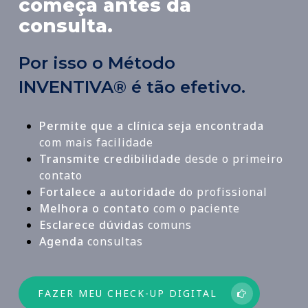
começa antes da
consulta.
Por isso o Método
INVENTIVA® é tão efetivo.
Permite que a clínica seja encontrada
com mais facilidade
Transmite credibilidade
desde o primeiro
contato
Fortalece a autoridade
do profissional
Melhora o contato
com o paciente
Esclarece dúvidas
comuns
Agenda
consultas
FAZER MEU CHECK-UP DIGITAL