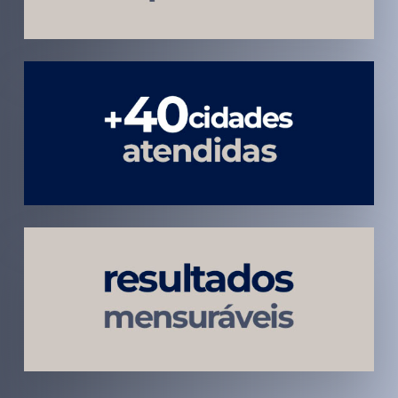
Atendimento
em todo
Brasil
Estratégias
Voltadas a
Conversão