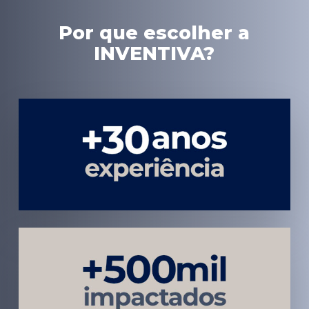
Por que escolher a
INVENTIVA?
Experiência
em Marketing
Médico
Médicos e
Pacientes
Impactados