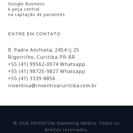
Google Business
é peça central
na captação de pacientes
ENTRE EM CONTATO
R. Padre Anchieta, 2454 lj 25
Bigorrilho, Curitiba-PR-BR
+55 (41) 99562-0074 Whatsapp
+55 (41) 98725-9827 Whatsapp
+55 (41) 3339-8856
inventiva@inventivacuritiba.com.br
© 2026 INVENTIVA Marketing Médico. Todos os
direitos reservados.