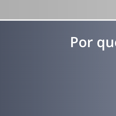
Por qu
Experiência
em
Marketing
Médico