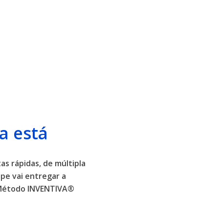
a está
as rápidas, de múltipla
pe vai entregar a
o Método INVENTIVA®