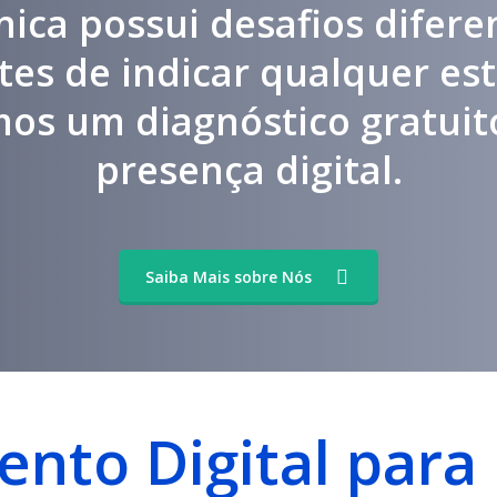
nica possui desafios difere
ntes de indicar qualquer est
mos um diagnóstico gratuit
presença digital.
Saiba Mais sobre Nós
ento Digital para