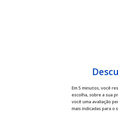
Descu
Em 5 minutos, você r
escolha, sobre a sua p
você uma avaliação pe
mais indicadas para o