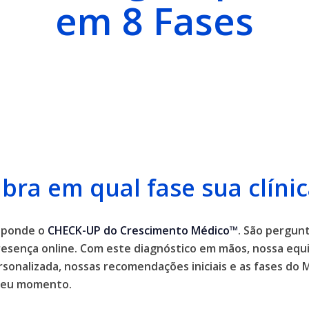
em 8 Fases
bra em qual fase sua clínic
esponde o
CHECK-UP do Crescimento Médico™
. São pergunt
resença online. Com este diagnóstico em mãos, nossa equi
rsonalizada, nossas recomendações iniciais e as fases d
 seu momento.